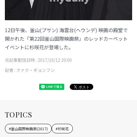
12日午後、釜山(プサン) 海雲台(ヘウンデ) 映画の殿堂で
開かれた「第22回釜山国際映画祭」のレッドカーペット
イベントに杉咲花が登場した。
元記事配信日時 :
2017/10/12 20:00
記者 :
クァク・ギョンフン
TOPICS
#
釜山国際映画祭(2017)
#
杉咲花