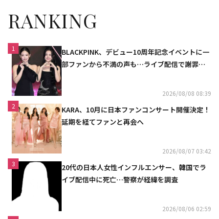
RANKING
1
BLACKPINK、デビュー10周年記念イベントに一
部ファンから不満の声も…ライブ配信で謝罪
「コミュニケーション不足だった」
2026/08/08 08:39
2
KARA、10月に日本ファンコンサート開催決定！
延期を経てファンと再会へ
2026/08/07 03:42
3
20代の日本人女性インフルエンサー、韓国でラ
イブ配信中に死亡…警察が経緯を調査
2026/08/06 02:59