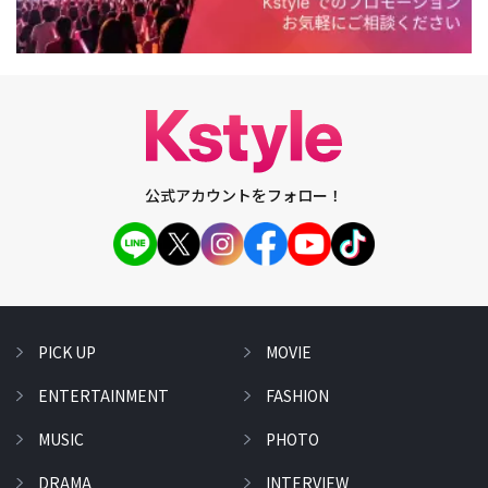
公式アカウントをフォロー！
PICK UP
MOVIE
ENTERTAINMENT
FASHION
MUSIC
PHOTO
DRAMA
INTERVIEW