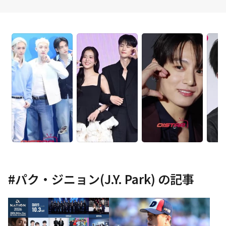
#
パク・ジニョン(J.Y. Park)
の記事