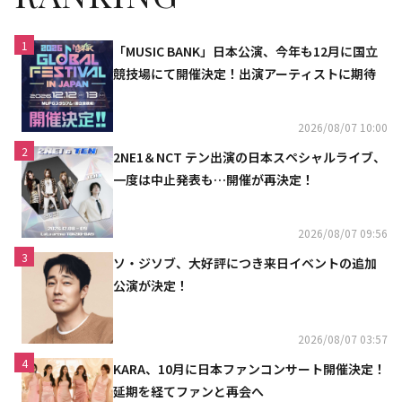
1
「MUSIC BANK」日本公演、今年も12月に国立
競技場にて開催決定！出演アーティストに期待
2026/08/07 10:00
2
2NE1＆NCT テン出演の日本スペシャルライブ、
一度は中止発表も…開催が再決定！
2026/08/07 09:56
3
ソ・ジソブ、大好評につき来日イベントの追加
公演が決定！
2026/08/07 03:57
4
KARA、10月に日本ファンコンサート開催決定！
延期を経てファンと再会へ