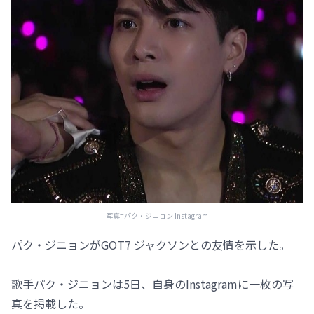
写真=パク・ジニョン Instagram
パク・ジニョンがGOT7 ジャクソンとの友情を示した。
歌手パク・ジニョンは5日、自身のInstagramに一枚の写
真を掲載した。