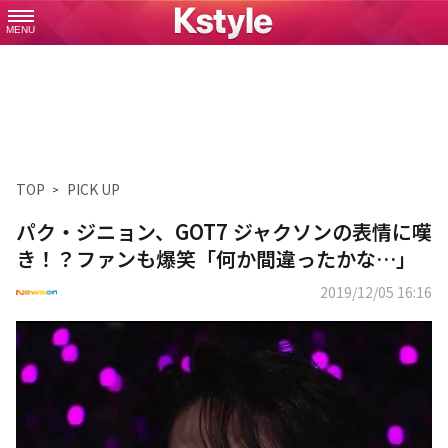
MENU
TOP
PICK UP
パク・ジニョン、GOT7 ジャクソンの表情に嘆
き！？ファンも爆笑「何か間違ったかな…」
2019/12/05 16:16