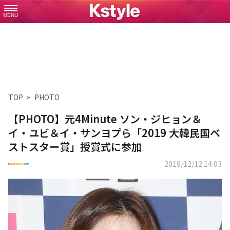
MENU
TOP
PHOTO
【PHOTO】元4Minute ソン・ジヒョン＆
イ・ユビ＆イ・サンヨプら「2019 大韓民国ベ
ストスター賞」授賞式に参加
2019/12/12 14:03