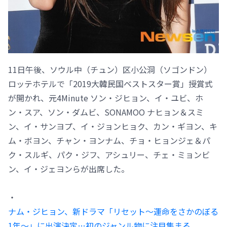
11日午後、ソウル中（チュン）区小公洞（ソゴンドン）
ロッテホテルで「2019大韓民国ベストスター賞」授賞式
が開かれ、元4Minute ソン・ジヒョン、イ・ユビ、ホ
ン・スア、ソン・ダムビ、SONAMOO ナヒョン＆スミ
ン、イ・サンヨプ、イ・ジョンヒョク、カン・ギヨン、キ
ム・ボヨン、チャン・ヨンナム、チョ・ヒョンジェ＆パ
ク・スルギ、パク・ジフ、アシュリー、チェ・ミョンビ
ン、イ・ジェヨンらが出席した。
・
ナム・ジヒョン、新ドラマ「リセット～運命をさかのぼる
1年～」に出演決定…初のジャンル物に注目集まる