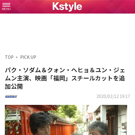
MENU
TOP
PICK UP
パク・ソダム＆クォン・ヘヒョ＆ユン・ジェ
ムン主演、映画「福岡」スチールカットを追
加公開
2020/02/12 19:17