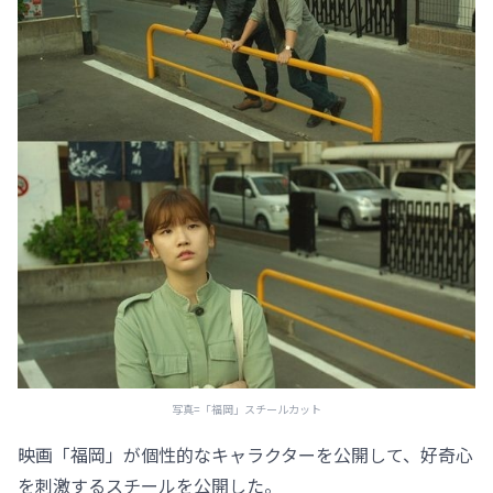
写真=「福岡」スチールカット
映画「福岡」が個性的なキャラクターを公開して、好奇心
を刺激するスチールを公開した。