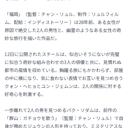
「福岡」（監督：チャン・リュル、制作：リュルフィル
ム、配給：インディストーリー ）は28年前、ある女性が
原因で絶交した2人の男性と、幽霊のようなある女性の奇
妙な旅行を描いた作品だ。
12日に公開されたスチールは、似合いそうにないが完璧
に似合う奇妙な組み合わせの3人の俳優と共に、見慣れぬ
都市の風情を収めている。胸躍る旅にもかかわらず、部屋
の中に横になり、気に食わない表情でお互いを見つめ合う
クォン・ヘヒョとユン・ジェムンは、2人の関係に対する
好奇心を刺激する。
一歩離れて2人の男を見つめるパク・ソダムは、前作の
「群山：ガチョウを歌う」（監督：チャン・リュル）で自
身が務めたジュウンの人形を持っており、ミステリアスな