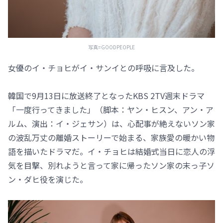
写真=GOODPEOPLE
女優のイ・チョヒがイ・サンイとの呼吸に言及した。
韓国で9月13日に放送終了となったKBS 2TV週末ドラマ
「一度行ってきました」（脚本：ヤン・ヒスン、アン・ア
ルム、演出：イ・ジェサン）は、心配事が絶えないソン家
の波乱万丈の離婚ストーリーで始まる、家族愛の暖かい物
語を描いたドラマだ。イ・チョヒは結婚式当日に恋人の浮
気を目撃、別れようと言って家に帰ったソン家の末っ子ソ
ン・ダヒ役を演じた。