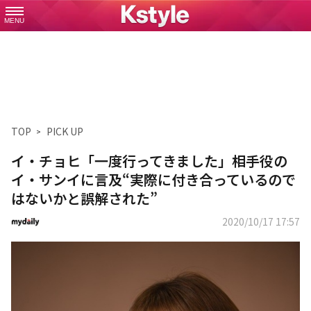
MENU
TOP
PICK UP
イ・チョヒ「一度行ってきました」相手役の
イ・サンイに言及“実際に付き合っているので
はないかと誤解された”
2020/10/17 17:57