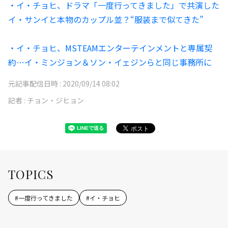
・イ・チョヒ、ドラマ「一度行ってきました」で共演した
イ・サンイと本物のカップル並？“服装まで似てきた”
・イ・チョヒ、MSTEAMエンターテインメントと専属契
約…イ・ミンジョン＆ソン・イェジンらと同じ事務所に
元記事配信日時 :
2020/09/14 08:02
記者 :
チョン・ジヒョン
TOPICS
#
一度行ってきました
#
イ・チョヒ