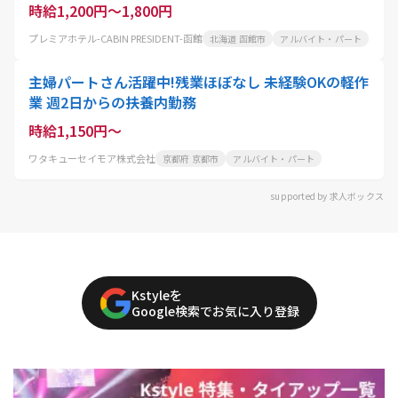
時給1,200円～1,800円
プレミアホテル-CABIN PRESIDENT-函館
北海道 函館市
アルバイト・パート
主婦パートさん活躍中!残業ほぼなし 未経験OKの軽作
業 週2日からの扶養内勤務
時給1,150円～
ワタキューセイモア株式会社
京都府 京都市
アルバイト・パート
supported by 求人ボックス
Kstyleを
Google検索でお気に入り登録