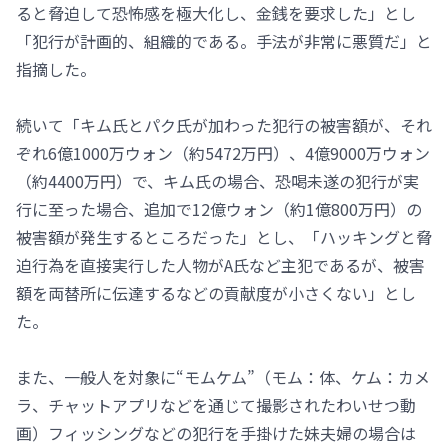
ると脅迫して恐怖感を極大化し、金銭を要求した」とし
「犯行が計画的、組織的である。手法が非常に悪質だ」と
指摘した。
続いて「キム氏とパク氏が加わった犯行の被害額が、それ
ぞれ6億1000万ウォン（約5472万円）、4億9000万ウォン
（約4400万円）で、キム氏の場合、恐喝未遂の犯行が実
行に至った場合、追加で12億ウォン（約1億800万円）の
被害額が発生するところだった」とし、「ハッキングと脅
迫行為を直接実行した人物がA氏など主犯であるが、被害
額を両替所に伝達するなどの貢献度が小さくない」とし
た。
また、一般人を対象に“モムケム”（モム：体、ケム：カメ
ラ、チャットアプリなどを通じて撮影されたわいせつ動
画）フィッシングなどの犯行を手掛けた妹夫婦の場合は