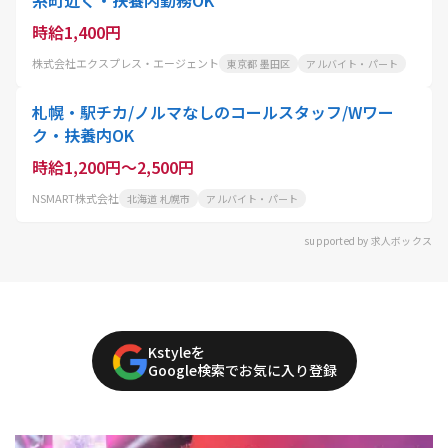
糸町近く・扶養内勤務OK
時給1,400円
株式会社エクスプレス・エージェント
東京都 墨田区
アルバイト・パート
札幌・駅チカ/ノルマなしのコールスタッフ/Wワー
ク・扶養内OK
時給1,200円～2,500円
NSMART株式会社
北海道 札幌市
アルバイト・パート
supported by 求人ボックス
Kstyleを
Google検索でお気に入り登録