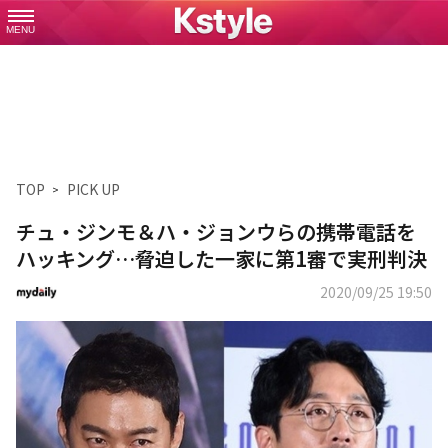
MENU
TOP
PICK UP
チュ・ジンモ＆ハ・ジョンウらの携帯電話を
ハッキング…脅迫した一家に第1審で実刑判決
2020/09/25 19:50