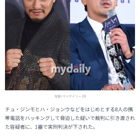
写真=マイデイリー DB
チュ・ジンモとハ・ジョンウなどをはじめとする8人の携
帯電話をハッキングして脅迫した疑いで裁判に引き渡され
た容疑者に、1審で実刑判決が下された。