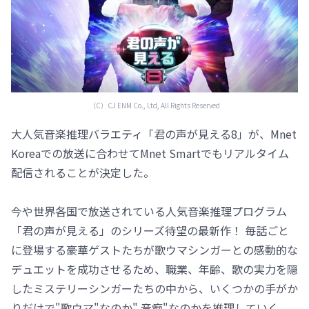
（C）CJ ENM Co., Ltd, All Rights Reserved
大人気音楽推理バラエティ「君の声が見える8」が、Mnet
Koreaでの放送に合わせてMnet Smartでもリアルタイム
配信されることが決定した。
今や世界各国で放送されている人気音楽推理プログラム
「君の声が見える」のシリーズ待望の最新作！ 毎話ごと
に登場する豪華ゲストたちが歌ウマシンガーとの感動的な
デュエットを成功させるため、職業、年齢、歌の実力を隠
したミステリーシンガーたちの中から、いくつかの手がか
りだけで"歌ウマ"なのか" 音痴"なのかを推理していく。