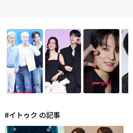
#
イトゥク
の記事