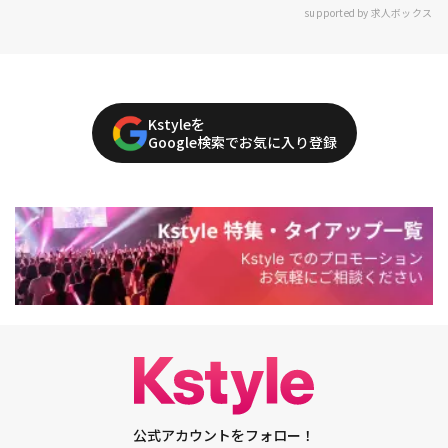
supported by 求人ボックス
Kstyleを
Google検索でお気に入り登録
公式アカウントをフォロー！