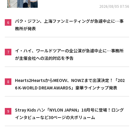
2026/08/05 07:56
パク・ジフン、上海ファンミーティングが急遽中止に…事
6
務所が発表
イ・ハイ、ワールドツアーの全公演が急遽中止に…事務所
7
が主催会社への法的対応を予告
Hearts2HeartsからMEOVV、NOWZまで出演決定！「202
8
6 K-WORLD DREAM AWARDS」豪華ラインナップ発表
Stray Kids ハン「NYLON JAPAN」10月号に登場！ロング
9
インタビューなど30ページの大ボリューム