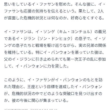
思いをしているイ・ファサンを慰めた。そんな彼に、イ・
ファサンも応援の気持ちを伝えるという。果たして、2人
が直面した危機的状況とは何なのか、好奇心をくすぐる。
イ・ファサンは、イ・ソンゲ（キム・ヨンチョル）の義兄
であるイ・ジラン（ソン・ドンヒョク）の息子で、イ・ソ
ンゲの息子たちと戦場を駆け巡りながら、実の兄弟の関係
を維持している。特にイ・バンウォンを慕っていた彼は、
父のイ・ジランに引き止められても第一次王子の乱に参加
して、イ・バンウォンに力を貸した。
このように、イ・ファサンがイ・バンウォンのもとを訪
れた理由と、王座という目標を達成したイ・バンウォン
が、危機的状況の中でどのような突破口を見つけ出すの
か、彼の今後に関心が集まっている。