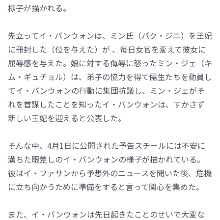
様子が描かれる。
先立ってイ・バンウォンは、ミン氏（パク・ジニ）を王妃
に冊封した（位を与えた）が 、毎日女官を変えて彼女に
屈辱感を与えた。娘に対する侮辱に怒ったミン・ジェ（キ
ム・ギュチョル）は、弟子の協力を得て儒生たちを動員し
てイ・バンウォンの行動に集団抗議し、ミン・ジェがそ
れを首謀したことを知ったイ・バンウォンは、すかさず
新しい王妃を迎えると公表した。
そんな中、4月1日に公開された予告スチールには不安に
満ちた眼差しのイ・バンウォンの様子が描かれている。
彼はイ・ファサンから予想外のニュースを聞いた後、危機
に立ち向かうために準備をすると言って関心を集めた。
また、イ・バンウォンは先日起きたことのせいで大変な