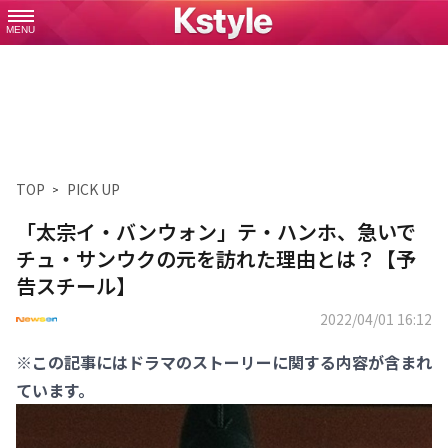
MENU
TOP
PICK UP
「太宗イ・バンウォン」テ・ハンホ、急いで
チュ・サンウクの元を訪れた理由とは？【予
告スチール】
2022/04/01 16:12
※この記事にはドラマのストーリーに関する内容が含まれ
ています。