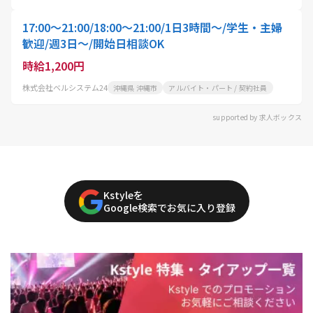
17:00～21:00/18:00～21:00/1日3時間～/学生・主婦
歓迎/週3日～/開始日相談OK
時給1,200円
株式会社ベルシステム24
沖縄県 沖縄市
アルバイト・パート / 契約社員
supported by 求人ボックス
Kstyleを
Google検索でお気に入り登録