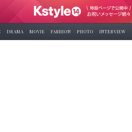
C
DRAMA
MOVIE
FASHION
PHOTO
INTERVIEW