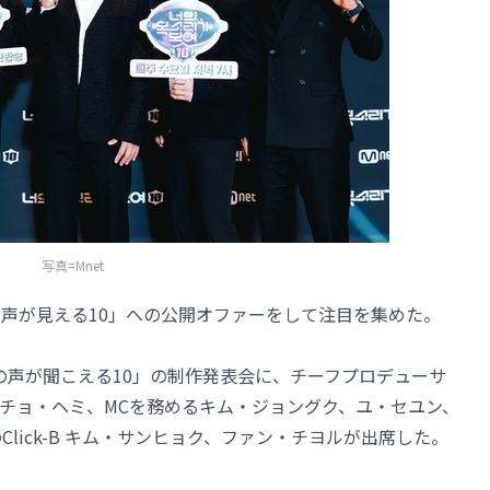
写真=Mnet
の声が見える10」への公開オファーをして注目を集めた。
君の声が聞こえる10」の制作発表会に、チーフプロデューサ
チョ・ヘミ、MCを務めるキム・ジョングク、ユ・セユン、
ーのClick-B キム・サンヒョク、ファン・チヨルが出席した。