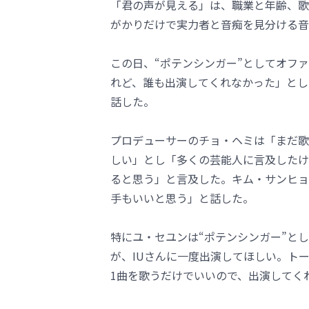
「君の声が見える」は、職業と年齢、歌
がかりだけで実力者と音痴を見分ける音
この日、“ポテンシンガー”としてオフ
れど、誰も出演してくれなかった」とし
話した。
プロデューサーのチョ・ヘミは「まだ歌
しい」とし「多くの芸能人に言及したけ
ると思う」と言及した。キム・サンヒョ
手もいいと思う」と話した。
特にユ・セユンは“ポテンシンガー”と
が、IUさんに一度出演してほしい。ト
1曲を歌うだけでいいので、出演してく