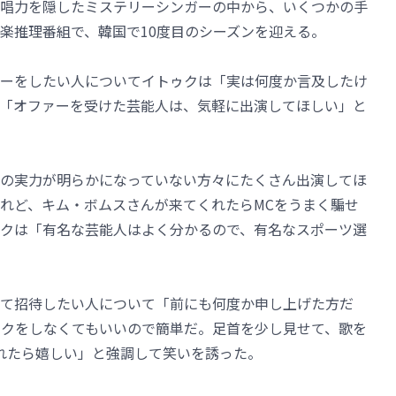
唱力を隠したミステリーシンガーの中から、いくつかの手
楽推理番組で、韓国で10度目のシーズンを迎える。
ァーをしたい人についてイトゥクは「実は何度か言及したけ
「オファーを受けた芸能人は、気軽に出演してほしい」と
の実力が明らかになっていない方々にたくさん出演してほ
れど、キム・ボムスさんが来てくれたらMCをうまく騙せ
クは「有名な芸能人はよく分かるので、有名なスポーツ選
して招待したい人について「前にも何度か申し上げた方だ
ークをしなくてもいいので簡単だ。足首を少し見せて、歌を
れたら嬉しい」と強調して笑いを誘った。