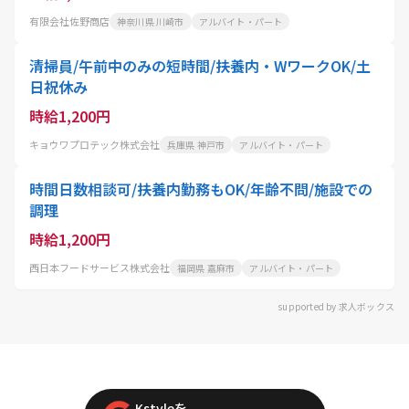
有限会社佐野商店
神奈川県 川崎市
アルバイト・パート
清掃員/午前中のみの短時間/扶養内・WワークOK/土
日祝休み
時給1,200円
キョウワプロテック株式会社
兵庫県 神戸市
アルバイト・パート
時間日数相談可/扶養内勤務もOK/年齢不問/施設での
調理
時給1,200円
西日本フードサービス株式会社
福岡県 嘉麻市
アルバイト・パート
supported by 求人ボックス
Kstyleを