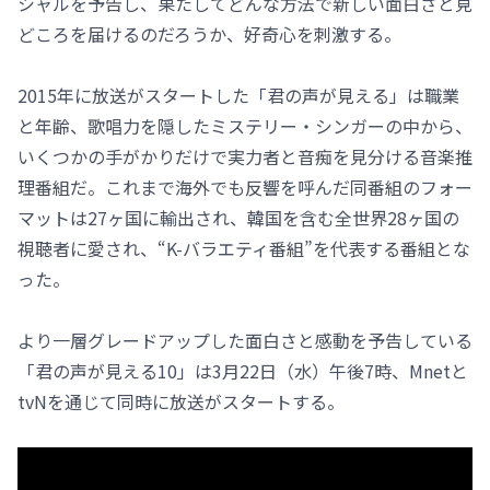
シャルを予告し、果たしてどんな方法で新しい面白さと見
どころを届けるのだろうか、好奇心を刺激する。
2015年に放送がスタートした「君の声が見える」は職業
と年齢、歌唱力を隠したミステリー・シンガーの中から、
いくつかの手がかりだけで実力者と音痴を見分ける音楽推
理番組だ。これまで海外でも反響を呼んだ同番組のフォー
マットは27ヶ国に輸出され、韓国を含む全世界28ヶ国の
視聴者に愛され、“K-バラエティ番組”を代表する番組とな
った。
より一層グレードアップした面白さと感動を予告している
「君の声が見える10」は3月22日（水）午後7時、Mnetと
tvNを通じて同時に放送がスタートする。