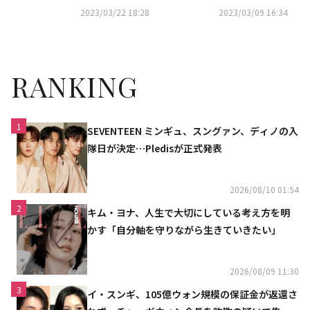
「君の声が見える10」に招待し
る10」レギュラー出演決定！
2023/03/22 18:28
2023/03/09 16:34
たい芸能人は
RANKING
1
SEVENTEEN ミンギュ、スングァン、ディノの入
隊日が決定…Pledisが正式発表
2026/08/10 01:54
2
キム・ヨナ、人生で大切にしている考え方を明
かす「自分軸を守りながら生きていきたい」
2026/08/09 11:30
3
イ・スンギ、105億ウォン規模の保証金が返還さ