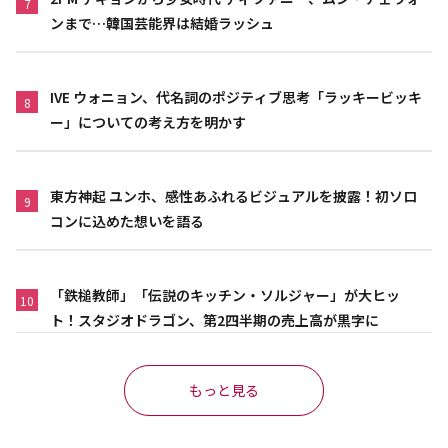
7
ンまで…韓国芸能界は結婚ラッシュ
IVE ウォニョン、代名詞のポジティブ思考「ラッキービッキ
8
ー」についての考え方を明かす
東方神起 ユンホ、感性あふれるビジュアルを披露！初ソロ
9
コンに込めた想いを語る
「鉄槌教師」「伝説のキッチン・ソルジャー」が大ヒッ
10
ト！スタジオドラゴン、第2四半期の売上高が黒字に
もっと見る