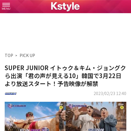
MENU
TOP
PICK UP
SUPER JUNIOR イトゥク＆キム・ジョングク
ら出演「君の声が見える10」韓国で3月22日
より放送スタート！予告映像が解禁
2023/02/23 12:40