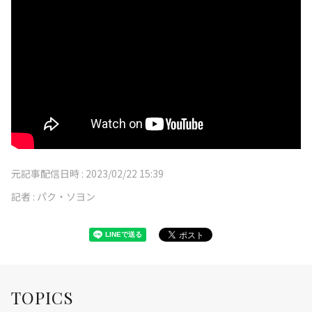
元記事配信日時 :
2023/02/22 15:39
記者 :
パク・ソヨン
TOPICS