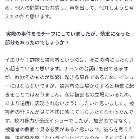
め、他人の問題にも共感し、声を出して、代弁しようと考
えたのだと思います。
―― 実際の事件をモチーフにしていましたが、慎重になった
部分もあったのでしょうか？
イエリヤ：詐欺と被害者というのは、今この時にもたくさ
ん起きていると思います。ナヨンの台詞にも出てきます
が、詐欺そのものが頻繁に起きる事件であるため、イシュ
ーにはならないですが、被害者の立場からすると頻繁に起
きることではありません。私は被害者の立場にいるため、
あまり過度に表現されないようにしたいと思いました。被
害者の皆さんが見て不快に感じてもらいたくなかったんで
す。校内暴力が最近イシューでしたが、加害者ではなく、
被害者の側面で見る必要があると思います。彼らを考えた
時、違和感を感じないラインはどこなのか。それに対して