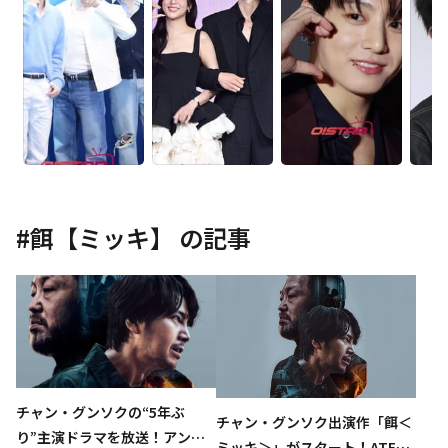
#
餌【ミッキ】
の記事
チャン・グンソクの“5年ぶ
チャン・グンソク出演作「餌＜
り”主演ドラマを放送！アン・
ミッキ＞」がスタート！ATEE