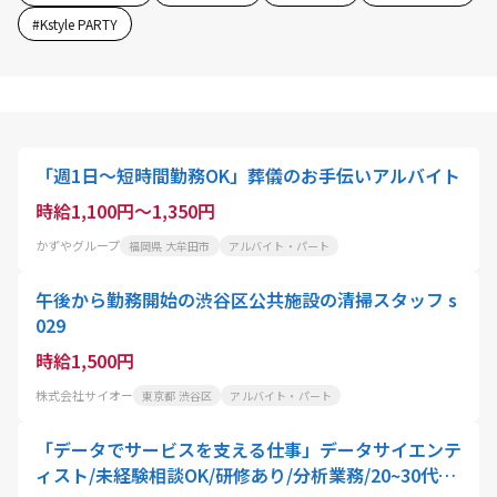
#
Kstyle PARTY
「週1日～短時間勤務OK」葬儀のお手伝いアルバイト
時給1,100円～1,350円
かずやグループ
福岡県 大牟田市
アルバイト・パート
午後から勤務開始の渋谷区公共施設の清掃スタッフ s
029
時給1,500円
株式会社サイオー
東京都 渋谷区
アルバイト・パート
「データでサービスを支える仕事」データサイエンテ
ィスト/未経験相談OK/研修あり/分析業務/20~30代活