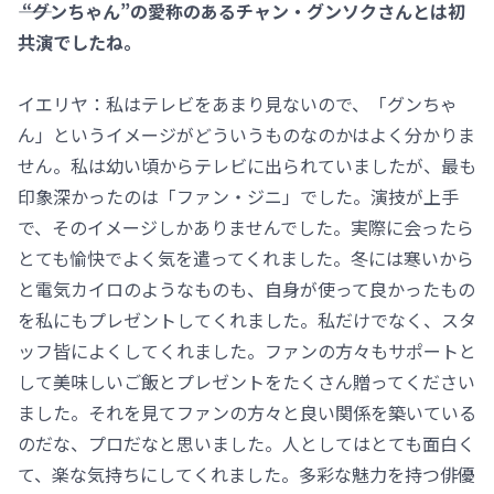
―― “グンちゃん”の愛称のあるチャン・グンソクさんとは初
共演でしたね。
イエリヤ：私はテレビをあまり見ないので、「グンちゃ
ん」というイメージがどういうものなのかはよく分かりま
せん。私は幼い頃からテレビに出られていましたが、最も
印象深かったのは「ファン・ジニ」でした。演技が上手
で、そのイメージしかありませんでした。実際に会ったら
とても愉快でよく気を遣ってくれました。冬には寒いから
と電気カイロのようなものも、自身が使って良かったもの
を私にもプレゼントしてくれました。私だけでなく、スタ
ッフ皆によくしてくれました。ファンの方々もサポートと
して美味しいご飯とプレゼントをたくさん贈ってください
ました。それを見てファンの方々と良い関係を築いている
のだな、プロだなと思いました。人としてはとても面白く
て、楽な気持ちにしてくれました。多彩な魅力を持つ俳優