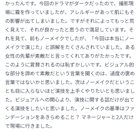
かったんです。今回のドラマがダークだったので、撮影現
場に霧を作っていましたが、アレルギーがあって肌にもそ
の影響が出てしまいました。ですがそれによってもっと荒
く見えて、それが良かったと思うので満足しています。そ
れを見て、前もノーメイクでしたが、「今回は本当にノー
メイクで演じた」と誤解をたくさんされていました。ある
女性の先輩が素敵だと言ってくれてありがたかったです。
このように賞賛されるのは恥ずかしいです。ビジュアル的
な部分を諦めて素敵だという言葉を聞くのは、過度の褒め
言葉ではないかと思いました。次はノーメイクだというこ
とも目に入らないほど演技を上手くやりたいとも思いまし
た。ビジュアルへの関心より、演技に関する話だけが出て
くる演技をしたいと思いました。ノーメイクの基準はファ
ンデーションをあきらめること？ マネージャーと2人だけ
で現場に行きました。