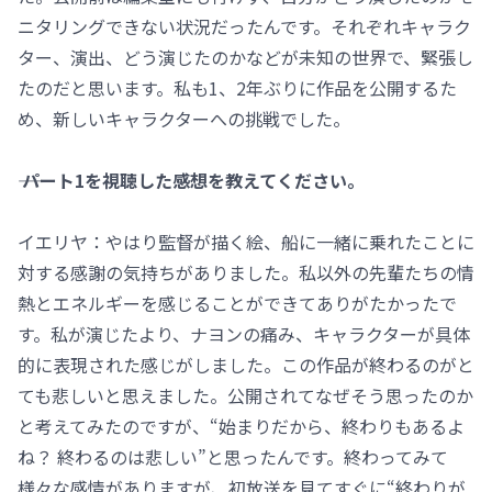
ニタリングできない状況だったんです。それぞれキャラク
ター、演出、どう演じたのかなどが未知の世界で、緊張し
たのだと思います。私も1、2年ぶりに作品を公開するた
め、新しいキャラクターへの挑戦でした。
―― パート1を視聴した感想を教えてください。
イエリヤ：やはり監督が描く絵、船に一緒に乗れたことに
対する感謝の気持ちがありました。私以外の先輩たちの情
熱とエネルギーを感じることができてありがたかったで
す。私が演じたより、ナヨンの痛み、キャラクターが具体
的に表現された感じがしました。この作品が終わるのがと
ても悲しいと思えました。公開されてなぜそう思ったのか
と考えてみたのですが、“始まりだから、終わりもあるよ
ね？ 終わるのは悲しい”と思ったんです。終わってみて
様々な感情がありますが、初放送を見てすぐに“終わりが