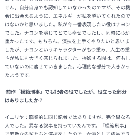
せん。自分自身でも認知していなかったのですが、その機
会に出会えるように、エネルギーが私を導いてくれたので
はないかと思いました。私が今一番表現したい役はナヨン
でした。ナヨンを演じてとても幸せでしたし、同時に心が
重かったです。もちろん、演技を上手くやりたいと思いま
したが、ナヨンというキャラクターがもつ重み、人生の重
さが私にも大きく感じられました。撮影する間は、何もし
ていないのに痩せていきました。心理的な部分で大きかっ
たようです。
―― 前作「模範刑事」でも記者の役でしたが、役立った部分
はありましたか？
イエリヤ：職業的に同じ記者ではありますが、完全異なる
人でした。異なる叙事を持っていたんです。「模範刑事」
で素敵な先輩たちと演技をしたので、女優として成長でき