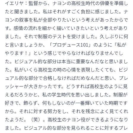
イエリヤ：監督から、ナヨンの高校生時代の俳優を準備し
たと聞きました。私はそれがすごく負担に感じました。ナ
ヨンの叙事を私が全部やりたいという考えがあったからで
す。感情の流れを細かく描いていきたいという考えがあり
ました。それで制服のテストを受けました。久しぶりに何
と言いましょうか、「プロデュース101」のように「私が
やります！」という感じでやらなければなりませんでし
た。ビジュアル的な部分は本当に重要なんだなと思いまし
た。私がいくら高校生の時の心情を表現したくても、ビジ
ュアル的な部分で合格しなければだめなんだと思い、プレ
ッシャーが大きかったです。どうすれば高校生のように見
えるだろうかと、私の学生時代を思い出しました。制服が
好きで、飾らず、何もしないのが一番輝いていた時期です
から。それに対する努力をし、それを残念によく見てくれ
たようだ。（笑）。高校生のナヨン役ができるようになり
ました。ビジュアル的な部分を見られることに対するプレ