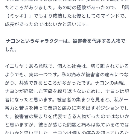
たところがありました。あの時の経験があったので、「餌
【ミッキ】」でもより成熟した女優としてのマインドで、
成長があったのではないかと思います。
―― ナヨンというキャラクターは、被害者を代弁する人物で
した。
イエリヤ：ある意味で、個人と社会は、切り離されている
ようでも、実は一つです。私の痛みが被害者の痛みにつな
がり、共感できるところが多かったです。ナヨンの両親、
ナヨンが経験した苦痛を繰り返さないために、ナヨンは記
者になったと思います。被害者の集まりを見ると、私が一
番力と若さを持って問題と痛みに声を出すポジションでし
た。被害者の集まりを代表できる人物だったのではないか
と思いますが、彼らが感じた問題と痛みは似ているのでは
ないかと思いました。ナヨンは個人の痛みを知っているた