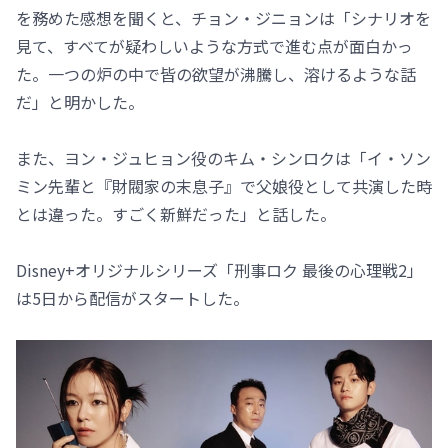
を務めた感想を聞くと、チョン・ジニョンは「シナリオを
見て、すべてが疑わしいような方式で進む点が面白かっ
た。一つの炉の中で皆の欲望が沸騰し、溶けるような話
だ」と明かした。
また、ヨン・ジュヒョン役のキム・シンロクは「イ・ソン
ミン先輩と『財閥家の末息子』で父娘役として共演した時
とは違った。すごく新鮮だった」と話した。
Disney+オリジナルシリーズ「刑事ロク 最後の心理戦2」
は5日から配信がスタートした。