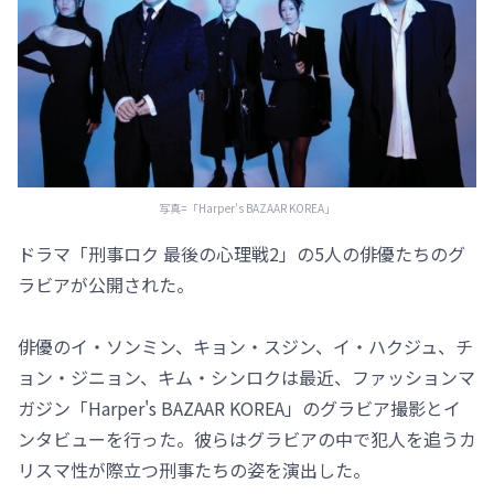
写真=「Harper's BAZAAR KOREA」
ドラマ「刑事ロク 最後の心理戦2」の5人の俳優たちのグ
ラビアが公開された。
俳優のイ・ソンミン、キョン・スジン、イ・ハクジュ、チ
ョン・ジニョン、キム・シンロクは最近、ファッションマ
ガジン「Harper's BAZAAR KOREA」のグラビア撮影とイ
ンタビューを行った。彼らはグラビアの中で犯人を追うカ
リスマ性が際立つ刑事たちの姿を演出した。