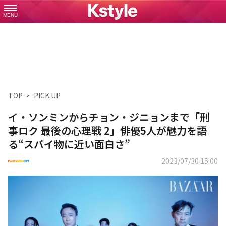
MENU
TOP
PICK UP
イ・ソンミンからチョン・ジニョンまで「刑
事ロク 最後の心理戦 2」俳優5人が魅力を語
る“スパイ物に近い面白さ”
2023/07/30 15:00