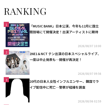
RANKING
1
「MUSIC BANK」日本公演、今年も12月に国立
競技場にて開催決定！出演アーティストに期待
2026/08/07 10:00
2
2NE1＆NCT テン出演の日本スペシャルライブ、
一度は中止発表も…開催が再決定！
2026/08/07 09:56
3
20代の日本人女性インフルエンサー、韓国でラ
イブ配信中に死亡…警察が経緯を調査
2026/08/06 02:59