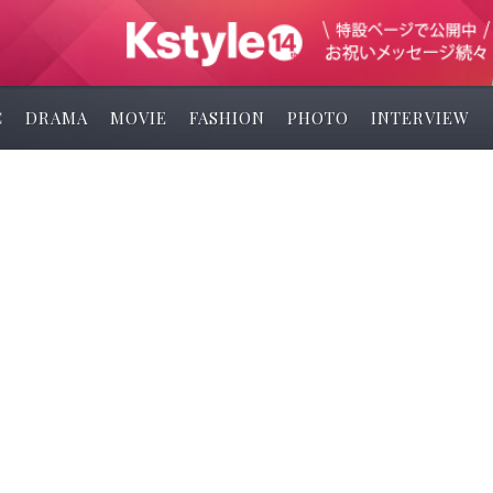
C
DRAMA
MOVIE
FASHION
PHOTO
INTERVIEW