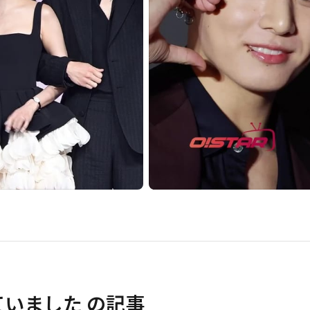
ていました
の記事