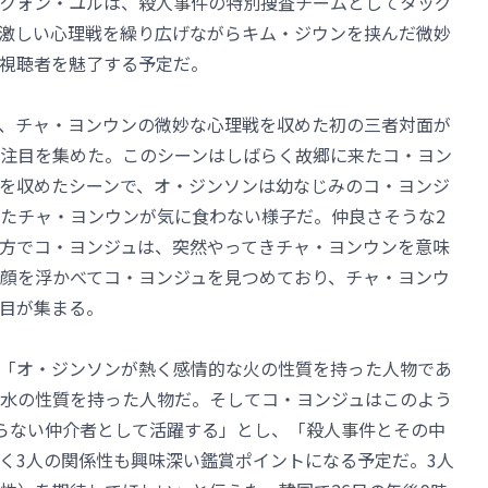
クォン・ユルは、殺人事件の特別捜査チームとしてタッグ
激しい心理戦を繰り広げながらキム・ジウンを挟んだ微妙
視聴者を魅了する予定だ。
、チャ・ヨンウンの微妙な心理戦を収めた初の三者対面が
注目を集めた。このシーンはしばらく故郷に来たコ・ヨン
を収めたシーンで、オ・ジンソンは幼なじみのコ・ヨンジ
たチャ・ヨンウンが気に食わない様子だ。仲良さそうな2
方でコ・ヨンジュは、突然やってきチャ・ヨンウンを意味
顔を浮かべてコ・ヨンジュを見つめており、チャ・ヨンウ
目が集まる。
「オ・ジンソンが熱く感情的な火の性質を持った人物であ
水の性質を持った人物だ。そしてコ・ヨンジュはこのよう
らない仲介者として活躍する」とし、「殺人事件とその中
く3人の関係性も興味深い鑑賞ポイントになる予定だ。3人