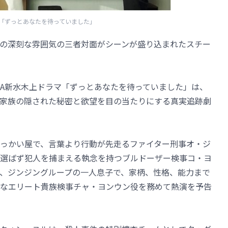
A「ずっとあなたを待っていました」
の深刻な雰囲気の三者対面がシーンが盛り込まれたスチー
NA新水木上ドラマ「ずっとあなたを待っていました」は、
家族の隠された秘密と欲望を目の当たりにする真実追跡劇
っかい屋で、言葉より行動が先走るファイター刑事オ・ジ
選ばず犯人を捕まえる執念を持つブルドーザー検事コ・ヨ
、ジンジングループの一人息子で、家柄、性格、能力まで
なエリート貴族検事チャ・ヨンウン役を務めて熱演を予告