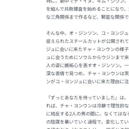
特に、劇中でナ・イヌ、キム・ジウン、
を組んで共助捜査を始めることになり、
な三角関係まで作るなど、緊密な関係で
そんな中、オ・ジンソン、コ・ヨンジュ
捉えられたスチールカットが公開されて
ジュに会いに来たチャ・ヨンウンの様子
ュに会うためにソウルからウジンまで来
人の姿に嫉妬心を表すオ・ジンソン。一
深な表情で見つめ、チャ・ヨンウンは笑
ンがコ・ヨンジュに会いに来た理由に注
「ずっとあなたを待っていました」は、
れば、チャ・ヨンウンは冷静で理性的な
に相反する2人の男の間に、なくてはな
の陰謀を暴いていく過程で、変化してい