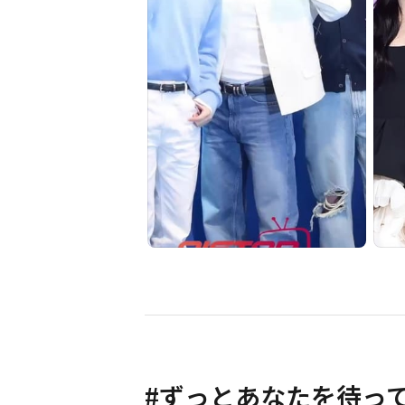
#
ずっとあなたを待っ