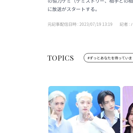
の協力ケミ（ケミストリー、相手との相
に放送がスタートする。
元記事配信日時 :
2023/07/19 13:19
記者 :
TOPICS
#
ずっとあなたを待っていま