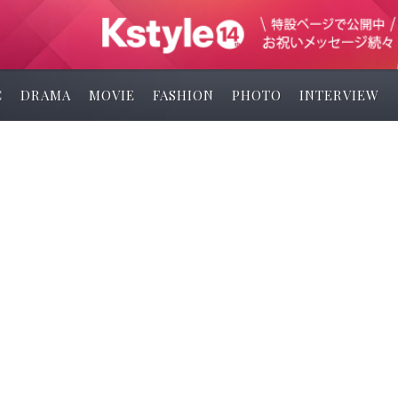
C
DRAMA
MOVIE
FASHION
PHOTO
INTERVIEW