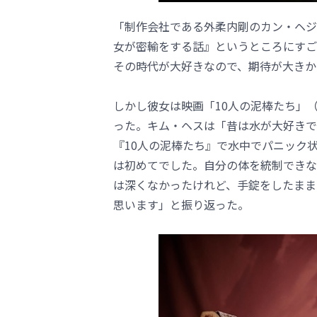
「制作会社である外柔内剛のカン・ヘジ
女が密輸をする話』というところにすご
その時代が大好きなので、期待が大きかっ
しかし彼女は映画「10人の泥棒たち」（
った。キム・ヘスは「昔は水が大好きで
『10人の泥棒たち』で水中でパニック
は初めてでした。自分の体を統制できな
は深くなかったけれど、手錠をしたまま
思います」と振り返った。