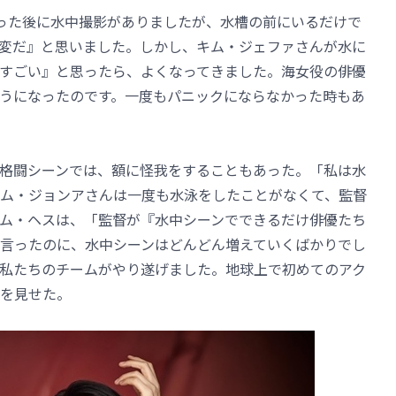
った後に水中撮影がありましたが、水槽の前にいるだけで
変だ』と思いました。しかし、キム・ジェファさんが水に
すごい』と思ったら、よくなってきました。海女役の俳優
うになったのです。一度もパニックにならなかった時もあ
格闘シーンでは、額に怪我をすることもあった。「私は水
ム・ジョンアさんは一度も水泳をしたことがなくて、監督
ム・ヘスは、「監督が『水中シーンでできるだけ俳優たち
言ったのに、水中シーンはどんどん増えていくばかりでし
私たちのチームがやり遂げました。地球上で初めてのアク
を見せた。