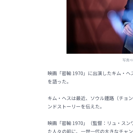
写真=
映画「密輸 1970」に出演したキム・
を語った。
キム・ヘスは最近、ソウル鍾路（チョン
ンドストーリーを伝えた。
映画「密輸 1970」（監督：リュ・ス
た人々の前に、一世一代の大きなチャン