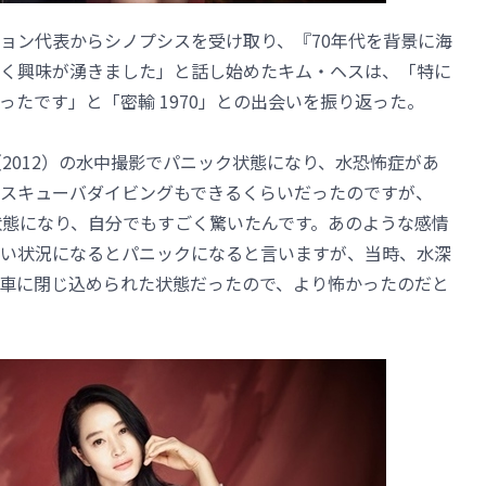
ョン代表からシノプシスを受け取り、『70年代を背景に海
く興味が湧きました」と話し始めたキム・ヘスは、「特に
たです」と「密輸 1970」との出会いを振り返った。
2012）の水中撮影でパニック状態になり、水恐怖症があ
スキューバダイビングもできるくらいだったのですが、
状態になり、自分でもすごく驚いたんです。あのような感情
い状況になるとパニックになると言いますが、当時、水深
車に閉じ込められた状態だったので、より怖かったのだと