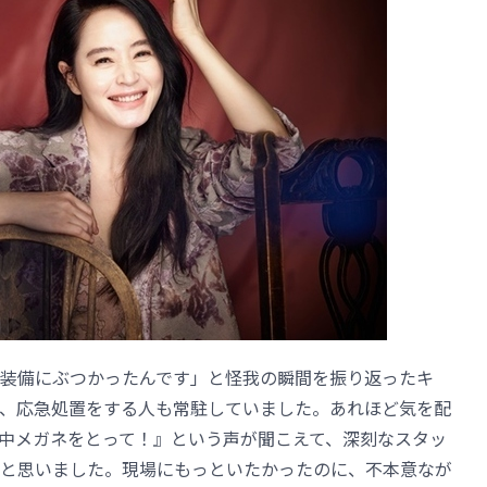
装備にぶつかったんです」と怪我の瞬間を振り返ったキ
、応急処置をする人も常駐していました。あれほど気を配
中メガネをとって！』という声が聞こえて、深刻なスタッ
と思いました。現場にもっといたかったのに、不本意なが