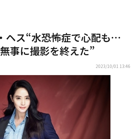
ム・ヘス“水恐怖症で心配も…
無事に撮影を終えた”
2023/10/01 13:46