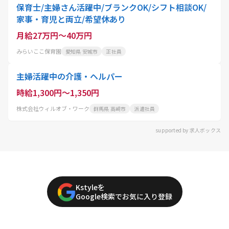
保育士/主婦さん活躍中/ブランクOK/シフト相談OK/
家事・育児と両立/希望休あり
月給27万円～40万円
みらいここ保育園
愛知県 安城市
正社員
主婦活躍中の介護・ヘルパー
時給1,300円～1,350円
株式会社ウィルオブ・ワーク
群馬県 高崎市
派遣社員
supported by 求人ボックス
Kstyleを
Google検索でお気に入り登録