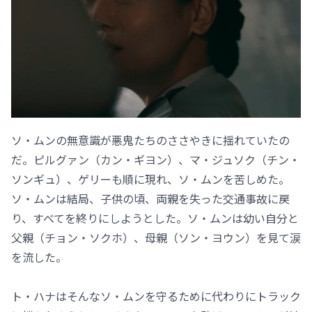
ソ・ムンの無意識が悪鬼たちのささやきに揺れていたの
だ。ピルグァン（カン・ギヨン）、マ・ジュソク（チン・
ソンギュ）、ゲリーも順に現れ、ソ・ムンを苦しめた。
ソ・ムンは結局、子供の頃、両親を失った交通事故に戻
り、すべてを終りにしようとした。ソ・ムンは幼い自分と
父親（チョン・ソクホ）、母親（ソン・ヨウン）を見て涙
を流した。
ト・ハナはそんなソ・ムンを守るために代わりにトラック