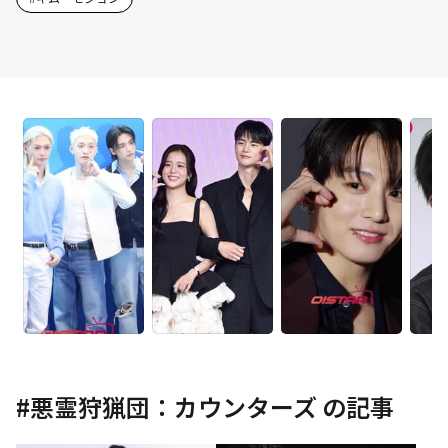
#
悪霊狩猟団：カウンターズ
の記事