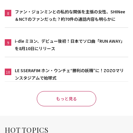
ファン・ジョンミンとの私的な関係を主張の女性、SHINee
8
＆NCTのファンだった？約70件の通話内容も明らかに
i-dle ミヨン、デビュー後初！日本でソロ曲「RUN AWAY」
9
を8月10日にリリース
LE SSERAFIM ホン・ウンチェ“勝利の妖精”に！ZOZOマリ
10
ンスタジアムで始球式
もっと見る
HOT TOPICS