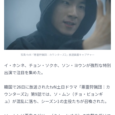
写真=tvN「悪霊狩猟団：カウンターズ2」放送画面キャプチャー
イ・ホンネ、チョン・ソクホ、ソン・ヨウンが強烈な特別
出演で注目を集めた。
韓国で26日に放送されたtvN土日ドラマ「悪霊狩猟団：カ
ウンターズ2」第9話では、ソ・ムン（チョ・ビョンギ
ュ）が混乱に落ち、シーズン1の主役たちが召喚された。