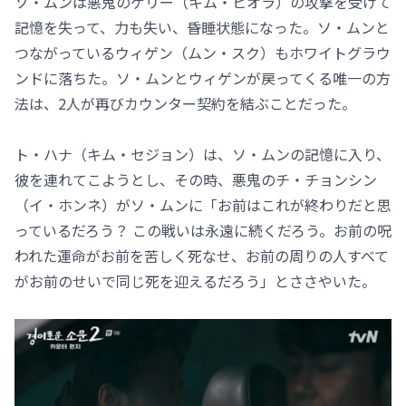
ソ・ムンは悪鬼のゲリー（キム・ヒオラ）の攻撃を受けて
記憶を失って、力も失い、昏睡状態になった。ソ・ムンと
つながっているウィゲン（ムン・スク）もホワイトグラウ
ンドに落ちた。ソ・ムンとウィゲンが戻ってくる唯一の方
法は、2人が再びカウンター契約を結ぶことだった。
ト・ハナ（キム・セジョン）は、ソ・ムンの記憶に入り、
彼を連れてこようとし、その時、悪鬼のチ・チョンシン
（イ・ホンネ）がソ・ムンに「お前はこれが終わりだと思
っているだろう？ この戦いは永遠に続くだろう。お前の呪
われた運命がお前を苦しく死なせ、お前の周りの人すべて
がお前のせいで同じ死を迎えるだろう」とささやいた。