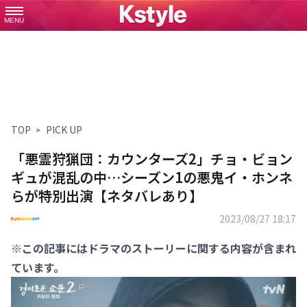
MENU
TOP
PICK UP
「悪霊狩猟団：カウンターズ2」チョ・ビョン
ギュが混乱の中…シーズン1の悪鬼イ・ホンネ
らが特別出演【ネタバレあり】
2023/08/27 18:17
※この記事にはドラマのストーリーに関する内容が含まれ
ています。