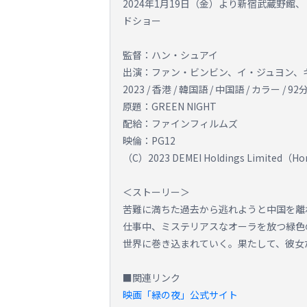
2024年1月19日（金）より新宿武蔵野
ドショー
監督：ハン・シュアイ
出演：ファン・ビンビン、イ・ジュヨン、
2023 / 香港 / 韓国語 / 中国語 / カラー / 92
原題：GREEN NIGHT
配給：ファインフィルムズ
映倫：PG12
（C）2023 DEMEI Holdings Limited（Hong
＜ストーリー＞
苦難に満ちた過去から逃れようと中国を離
仕事中、ミステリアスなオーラを放つ緑色
世界に巻き込まれていく。果たして、彼女
■関連リンク
映画「緑の夜」公式サイト