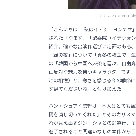
（C）2023 DEMEI Holdin
「こんにちは！ 私はイ・ジュヨンです
された「なまず」「梨泰院（イテウォン
紹介。確かな出演作選びに定評のある、
「緑の夜」について「真冬の韓国で一生
は「韓国から中国へ麻薬を運ぶ、自由奔
正反対な魅力を持つキャラクターです」
との相性）と、寒さを感じる今の季節に
ず観てくださいね」と付け加えた。
ハン・シュアイ監督は「本人はとても繊
柄を演じ切ってくれた」とそのカリスマ
れが見え出すジン・シャとの逃避行、そ
魅了されること間違いなしの本作から目