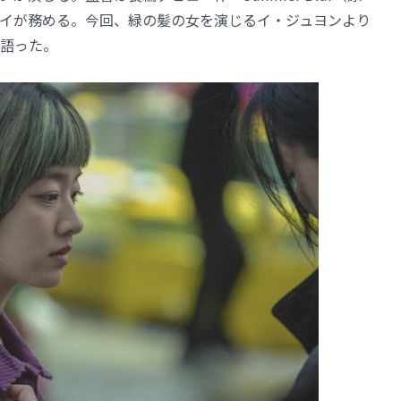
イが務める。今回、緑の髪の女を演じるイ・ジュヨンより
語った。