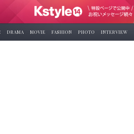
C
DRAMA
MOVIE
FASHION
PHOTO
INTERVIEW