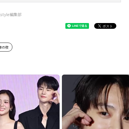
Kstyle編集部
緑の夜