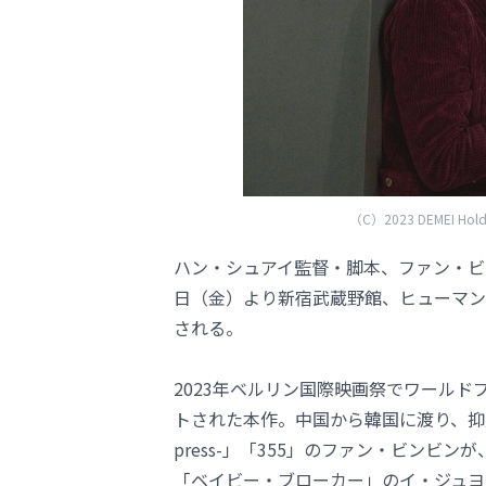
（C）2023 DEMEI Holdin
ハン・シュアイ監督・脚本、ファン・ビン
日（金）より新宿武蔵野館、ヒューマン
される。
2023年ベルリン国際映画祭でワールド
トされた本作。中国から韓国に渡り、抑圧
press-」「355」のファン・ビン
「ベイビー・ブローカー」のイ・ジュヨン