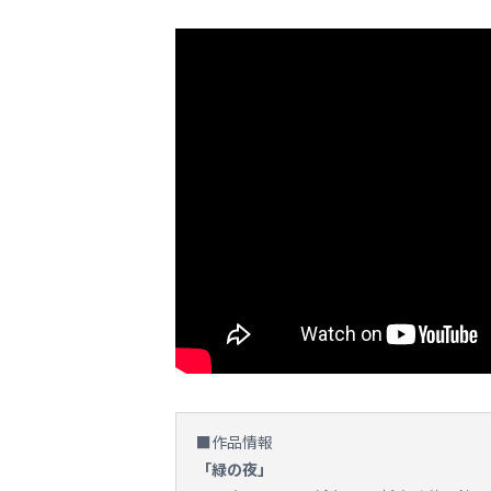
■作品情報
「緑の夜」