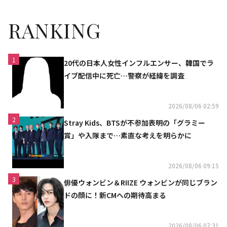
RANKING
1
20代の日本人女性インフルエンサー、韓国でラ
イブ配信中に死亡…警察が経緯を調査
2026/08/06 02:59
2
Stray Kids、BTSが不参加表明の「グラミー
賞」や入隊まで…素直な考えを明らかに
2026/08/06 09:15
3
俳優ウォンビン＆RIIZE ウォンビンが同じブラン
ドの顔に！新CMへの期待高まる
2026/08/06 07:31