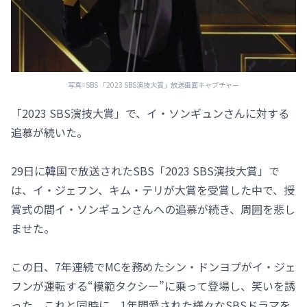
写真=SBS 「2023 SBS演技大賞」放送画面キャプチャー
「2023 SBS演技大賞」で、イ・ソンギュンさんに対する
追慕が続いた。
29日に韓国で放送されたSBS「2023 SBS演技大賞」で
は、イ・ジェフン、キム・テリが大賞を受賞した中で、授
賞式の間イ・ソンギュンさんへの追慕が続き、周囲を悲し
ませた。
この日、7年連続でMCを務めたシン・ドンヨプがイ・ジェ
フンが運転する“模範タクシー”に乗って登場し、笑いを誘
った。これと同時に、1年間愛された様々なSBSドラマを