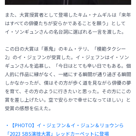
また、大賞授賞者として登場したキム・ナムギルは「来年
はすべての俳優たちが安らかであることを願う」として
イ・ソンギュンさんの名台詞に選ばれる一言を渡した。
この日の大賞は「悪鬼」のキム・テリ、「模範タクシー
2」のイ・ジェフンが受賞した。イ・ジェフンはイ・ソン
ギュンさんを追慕し、「今日はとても辛い日でもある。個
人的に作品に縁がなく、一緒にする瞬間が通り過ぎる瞬間
しかなかったが、僕はその方が歩く道を見ながら俳優の夢
を育て、その方のように行きたいと思った。その方にこの
賞を差し上げたい。空で安らかで幸せになってほしい」と
受賞の感想を伝えた。
・【PHOTO】イ・ジェフン＆イ・ジュン＆リョウンら
「2023 SBS演技大賞」レッドカーペットに登場