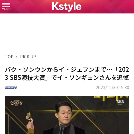
MENU
TOP
PICK UP
パク・ソンウンからイ・ジェフンまで…「202
3 SBS演技大賞」でイ・ソンギュンさんを追悼
2023/12/30 15:30