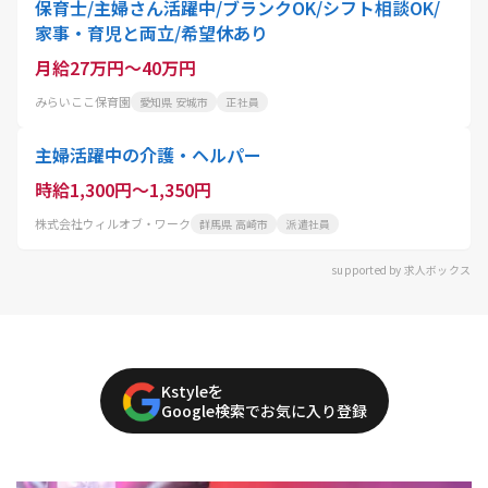
保育士/主婦さん活躍中/ブランクOK/シフト相談OK/
家事・育児と両立/希望休あり
月給27万円～40万円
みらいここ保育園
愛知県 安城市
正社員
主婦活躍中の介護・ヘルパー
時給1,300円～1,350円
株式会社ウィルオブ・ワーク
群馬県 高崎市
派遣社員
supported by 求人ボックス
Kstyleを
Google検索でお気に入り登録