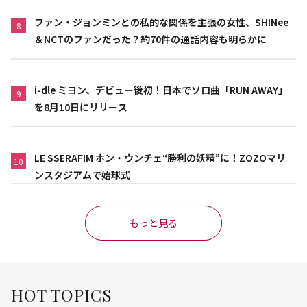
ファン・ジョンミンとの私的な関係を主張の女性、SHINee
8
＆NCTのファンだった？約70件の通話内容も明らかに
i-dle ミヨン、デビュー後初！日本でソロ曲「RUN AWAY」
9
を8月10日にリリース
LE SSERAFIM ホン・ウンチェ“勝利の妖精”に！ZOZOマリ
10
ンスタジアムで始球式
もっと見る
HOT TOPICS