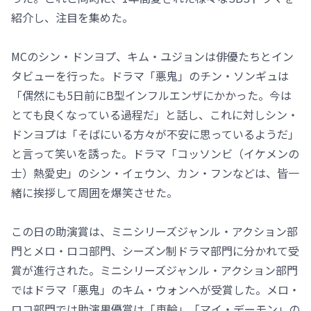
紹介し、注目を集めた。
MCのシン・ドンヨプ、キム・ユジョンは俳優たちとイン
タビューを行った。ドラマ「悪鬼」のチン・ソンギュは
「偶然にも5日前にB型インフルエンザにかかった。今は
とても良くなっている過程だ」と話し、これに対しシン・
ドンヨプは「そばにいる方々が不安に思っているようだ」
と言って笑いを誘った。ドラマ「コッソンビ（イケメンの
士）熱愛史」のシン・イェウン、カン・フンなどは、皆一
緒に挨拶して周囲を爆笑させた。
この日の助演賞は、ミニシリーズジャンル・アクション部
門とメロ・ロコ部門、シーズン制ドラマ部門に分かれて受
賞が進行された。ミニシリーズジャンル・アクション部門
ではドラマ「悪鬼」のキム・ウォンヘが受賞した。メロ・
ロコ部門では助演男優賞は「車輪」「マイ・デーモン」の