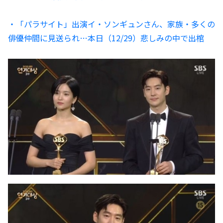
・「パラサイト」出演イ・ソンギュンさん、家族・多くの
俳優仲間に見送られ…本日（12/29）悲しみの中で出棺