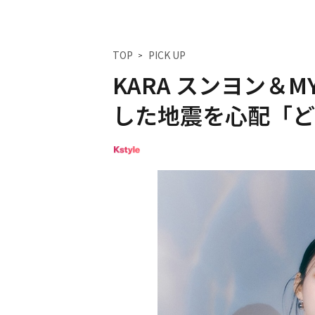
TOP
PICK UP
KARA スンヨン＆M
した地震を心配「ど