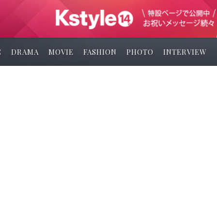
C
DRAMA
MOVIE
FASHION
PHOTO
INTERVIEW