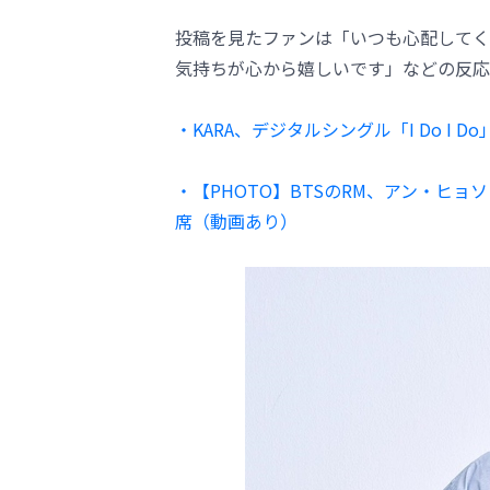
投稿を見たファンは「いつも心配してく
気持ちが心から嬉しいです」などの反応
・KARA、デジタルシングル「I Do I
・【PHOTO】BTSのRM、アン・ヒ
席（動画あり）