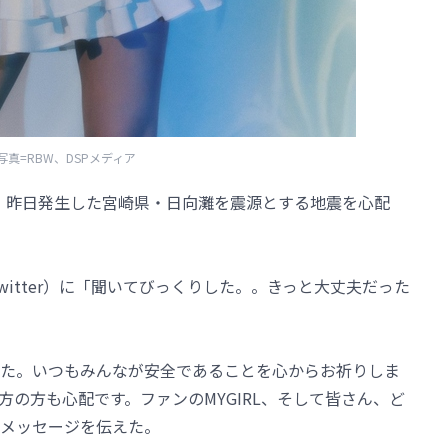
写真=RBW、DSPメディア
スが、昨日発生した宮崎県・日向灘を震源とする地震を心配
witter）に「聞いてびっくりした。。きっと大丈夫だった
た。いつもみんなが安全であることを心からお祈りしま
の方も心配です。ファンのMYGIRL、そして皆さん、ど
メッセージを伝えた。