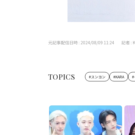
元記事配信日時 :
2024/08/09 11:24
記者 :
TOPICS
#
スンヨン
#
KARA
#