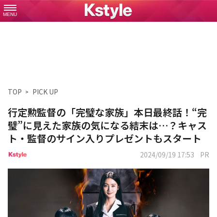
MENU
TOP
PICK UP
行定勲監督の「完璧な家族」本日最終話！“完
璧”に見えた家族の気になる結末は…？キャス
ト・監督のサイン入りプレゼントもスタート
2024/09/19 17:53
PR