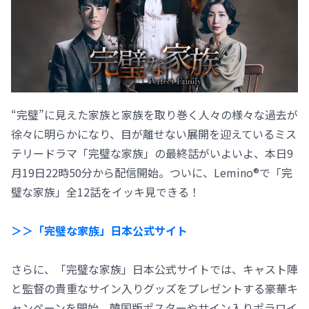
“完璧”に見えた家族と家族を取り巻く人々の様々な過去が
徐々に明らかになり、目が離せない展開を迎えているミス
テリードラマ「完璧な家族」の最終話がいよいよ、本日9
月19日22時50分から配信開始。ついに、Lemino®で「完
璧な家族」全12話をイッキ見できる！
＞＞「完璧な家族」日本公式サイト
さらに、「完璧な家族」日本公式サイトでは、キャスト陣
と監督の貴重なサイン入りグッズをプレゼントする豪華キ
ャンペーンを開始。韓国版ポスターやサイン入りポラロイ