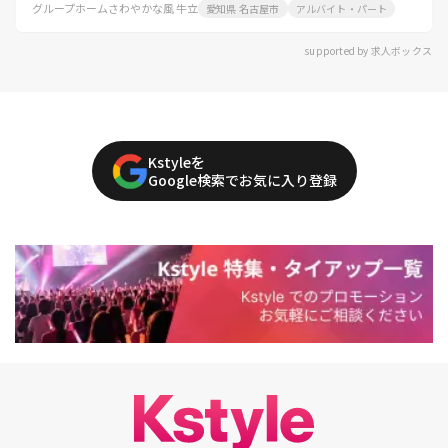
グループホームさわやかな風 牛立
愛知県 名古屋市
アルバイト・パート
supported by 求人ボックス
Kstyleを
Google検索でお気に入り登録