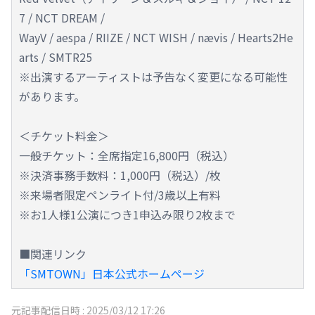
7 / NCT DREAM /
WayV / aespa / RIIZE / NCT WISH / nævis / Hearts2He
arts / SMTR25
※出演するアーティストは予告なく変更になる可能性
があります。
＜チケット料金＞
一般チケット：全席指定16,800円（税込）
※決済事務手数料：1,000円（税込）/枚
※来場者限定ペンライト付/3歳以上有料
※お1人様1公演につき1申込み限り2枚まで
■関連リンク
「SMTOWN」日本公式ホームページ
元記事配信日時 :
2025/03/12 17:26