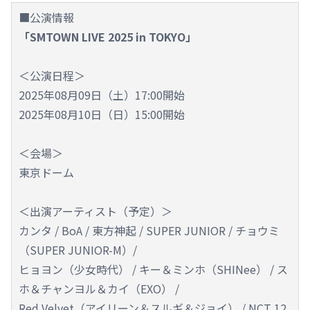
■公演情報
「SMTOWN LIVE 2025 in TOKYO」
＜公演日程＞
2025年08月09日（土）17:00開始
2025年08月10日（日）15:00開始
＜会場＞
東京ドーム
＜出演アーティスト（予定）＞
カンタ / BoA / 東方神起 / SUPER JUNIOR / チョウミ
（SUPER JUNIOR-M）/
ヒョヨン（少女時代） / キー＆ミンホ（SHINee） / ス
ホ＆チャンヨル＆カイ（EXO） /
Red Velvet（アイリーン＆スルギ＆ジョイ） / NCT 12