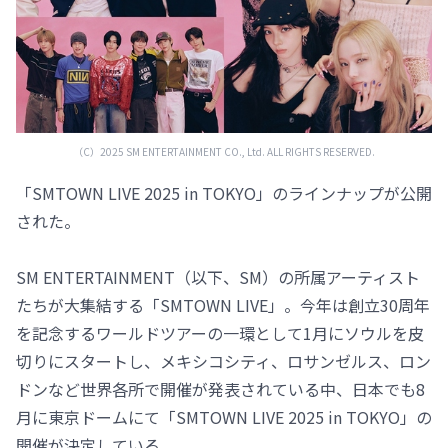
（C）2025 SM ENTERTAINMENT CO., Ltd. ALL RIGHTS RESERVED.
「SMTOWN LIVE 2025 in TOKYO」のラインナップが公開
された。
SM ENTERTAINMENT（以下、SM）の所属アーティスト
たちが大集結する「SMTOWN LIVE」。今年は創立30周年
を記念するワールドツアーの一環として1月にソウルを皮
切りにスタートし、メキシコシティ、ロサンゼルス、ロン
ドンなど世界各所で開催が発表されている中、日本でも8
月に東京ドームにて「SMTOWN LIVE 2025 in TOKYO」の
開催が決定している。