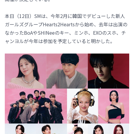
本日（12日）SMは、今年2月に韓国でデビューした新人
ガールズグループHearts2Heartsから始め、去年は出演の
なかったBoAやSHINeeのキー、ミンホ、EXOのスホ、チ
ャンヨルが今年は参加を予定していると明かした。