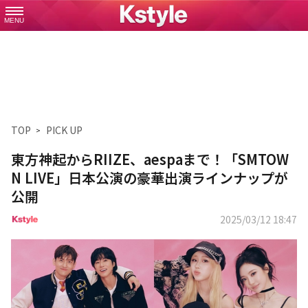
MENU
TOP
PICK UP
東方神起からRIIZE、aespaまで！「SMTOW
N LIVE」日本公演の豪華出演ラインナップが
公開
2025/03/12 18:47