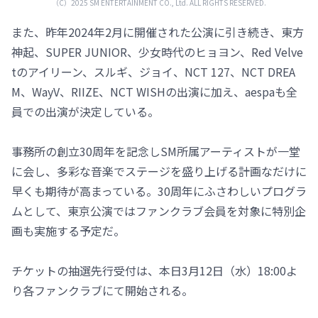
（C）2025 SM ENTERTAINMENT CO., Ltd. ALL RIGHTS RESERVED.
また、昨年2024年2月に開催された公演に引き続き、東方
神起、SUPER JUNIOR、少女時代のヒョヨン、Red Velve
tのアイリーン、スルギ、ジョイ、NCT 127、NCT DREA
M、WayV、RIIZE、NCT WISHの出演に加え、aespaも全
員での出演が決定している。
事務所の創立30周年を記念しSM所属アーティストが一堂
に会し、多彩な音楽でステージを盛り上げる計画なだけに
早くも期待が高まっている。30周年にふさわしいプログラ
ムとして、東京公演ではファンクラブ会員を対象に特別企
画も実施する予定だ。
チケットの抽選先行受付は、本日3月12日（水）18:00よ
り各ファンクラブにて開始される。