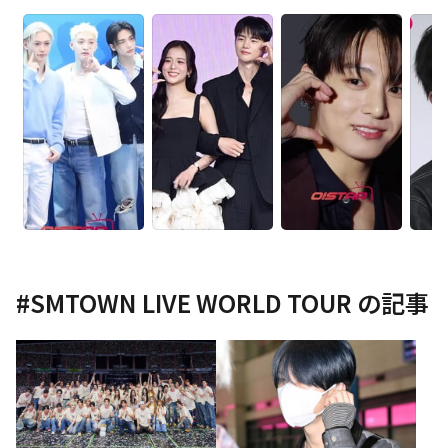
#
SMTOWN LIVE WORLD TOUR
の記事