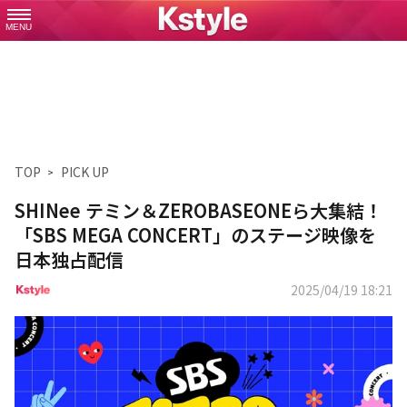
MENU
TOP
PICK UP
SHINee テミン＆ZEROBASEONEら大集結！
「SBS MEGA CONCERT」のステージ映像を
日本独占配信
2025/04/19 18:21