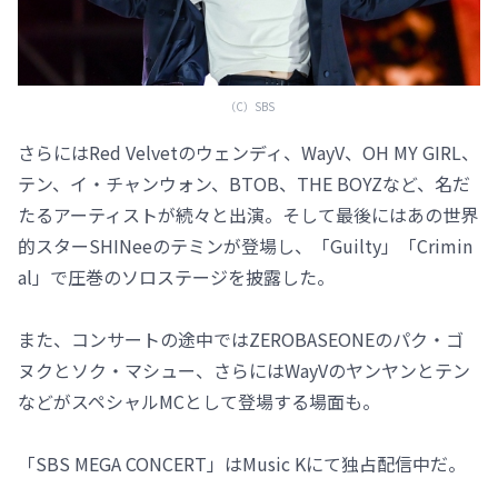
（C）SBS
さらにはRed Velvetのウェンディ、WayV、OH MY GIRL、
テン、イ・チャンウォン、BTOB、THE BOYZなど、名だ
たるアーティストが続々と出演。そして最後にはあの世界
的スターSHINeeのテミンが登場し、「Guilty」「Crimin
al」で圧巻のソロステージを披露した。
また、コンサートの途中ではZEROBASEONEのパク・ゴ
ヌクとソク・マシュー、さらにはWayVのヤンヤンとテン
などがスペシャルMCとして登場する場面も。
「SBS MEGA CONCERT」はMusic Kにて独占配信中だ。