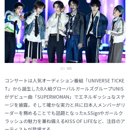
（C）SBS
コンサートは人気オーディション番組「UNIVERSE TICKE
T」から誕生した8人組グローバルガールズグループUNIS
がデビュー曲「SUPERWOMAN」でエネルギッシュなステ
ージを披露。そして確かな実力と共に日本人メンバーがリ
ーダーを務めることでも話題となったn.SSignやガールク
ラッシュの魅力を兼ね備えるKISS OF LIFEなど、注目のア
ーティストが登場する。