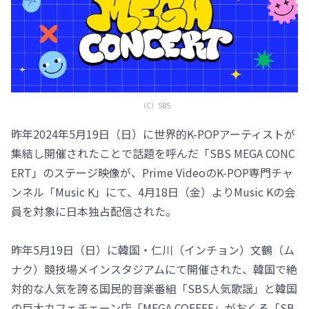
（C）SBS
昨年2024年5月19日（日）に世界的K-POPアーティストが
集結し開催されたことで話題を呼んだ「SBS MEGA CONC
ERT」のステージ映像が、Prime VideoのK-POP専門チャ
ンネル「Music K」にて、4月18日（金）よりMusic Kの会
員を対象に日本独占配信された。
昨年5月19日（日）に韓国・仁川（インチョン）文鶴（ム
ナク）競技場メインスタジアムにて開催された、韓国で絶
対的な人気を誇る国民的音楽番組「SBS人気歌謡」と韓国
の巨大カフェチェーン店「MEGA COFFEE」がおくる「SB