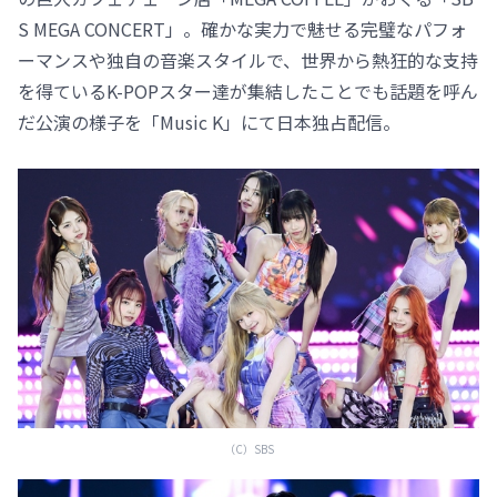
S MEGA CONCERT」。確かな実力で魅せる完璧なパフォ
ーマンスや独自の音楽スタイルで、世界から熱狂的な支持
を得ているK-POPスター達が集結したことでも話題を呼ん
だ公演の様子を「Music K」にて日本独占配信。
（C）SBS