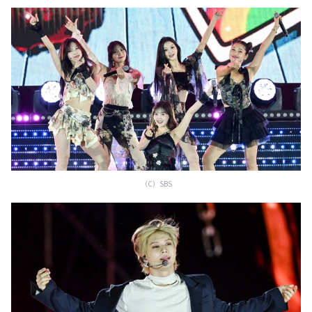
（C）SBS