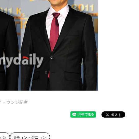
イ・ウンジ記者
ュン
#
チョン・ジニョン