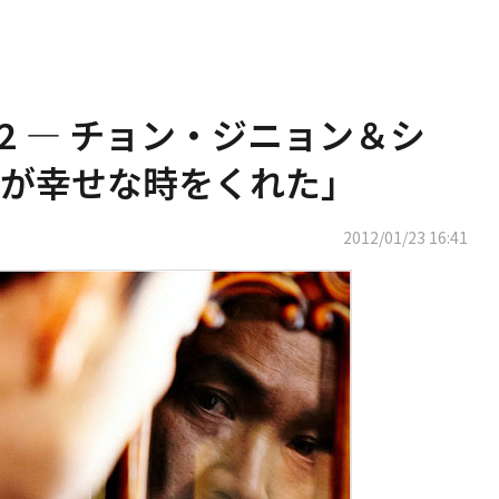
.2 ― チョン・ジニョン＆シ
が幸せな時をくれた」
2012/01/23 16:41