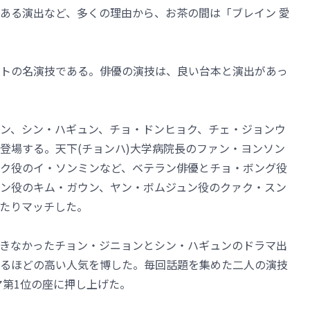
ある演出など、多くの理由から、お茶の間は「ブレイン 愛
トの名演技である。俳優の演技は、良い台本と演出があっ
ン、シン・ハギュン、チョ・ドンヒョク、チェ・ジョンウ
登場する。天下(チョンハ)大学病院長のファン・ヨンソン
ク役のイ・ソンミンなど、ベテラン俳優とチョ・ボング役
ン役のキム・ガウン、ヤン・ボムジュン役のクァク・スン
たりマッチした。
きなかったチョン・ジニョンとシン・ハギュンのドラマ出
れるほどの高い人気を博した。毎回話題を集めた二人の演技
マ第1位の座に押し上げた。