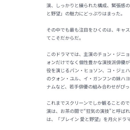
演、しっかりと練られた構成、緊張感の
と野望」の魅力にどっぷりはまった。
その中でも最も注目をひくのは、キャス
てこそだからだ。
このドラマでは、主演のチョン・ジニョ
ォンだけでなく個性豊かな演技派俳優が
役を演じるパン・ヒョソン、コ・ジェハ
のクォン・ユル、イ・ガンフンの妹ハヨ
ナムなど、若手俳優の組み合わせがぴっ
これまでスクリーンでしか観ることので
演は、お茶の間で“狂気の演技”と呼ば
は、「ブレイン 愛と野望」を月火ドラ