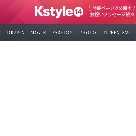
C
DRAMA
MOVIE
FASHION
PHOTO
INTERVIEW