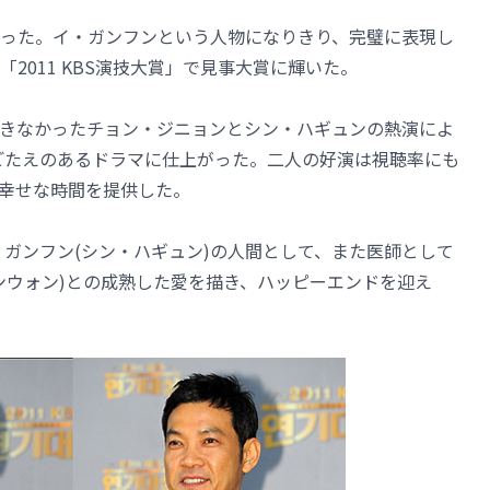
った。イ・ガンフンという人物になりきり、完璧に表現し
2011 KBS演技大賞」で見事大賞に輝いた。
きなかったチョン・ジニョンとシン・ハギュンの熱演によ
ごたえのあるドラマに仕上がった。二人の好演は視聴率にも
幸せな時間を提供した。
・ガンフン(シン・ハギュン)の人間として、また医師として
ンウォン)との成熟した愛を描き、ハッピーエンドを迎え