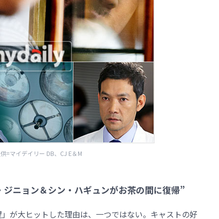
供=マイデイリー DB、CJ E＆M
・ジニョン＆シン・ハギュンがお茶の間に復帰”
と野望」が大ヒットした理由は、一つではない。キャストの好