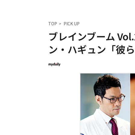
TOP
PICK UP
ブレインブーム Vol
ン・ハギュン「彼ら