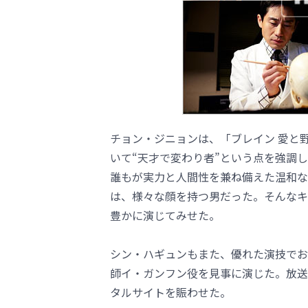
チョン・ジニョンは、「ブレイン 愛と
いて“天才で変わり者”という点を強調
誰もが実力と人間性を兼ね備えた温和な
は、様々な顔を持つ男だった。そんなキ
豊かに演じてみせた。
シン・ハギュンもまた、優れた演技でお
師イ・ガンフン役を見事に演じた。放送
タルサイトを賑わせた。