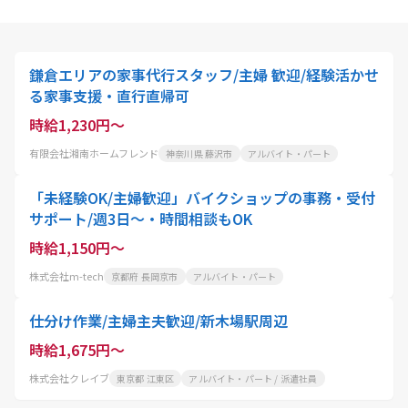
鎌倉エリアの家事代行スタッフ/主婦 歓迎/経験活かせ
る家事支援・直行直帰可
時給1,230円～
有限会社湘南ホームフレンド
神奈川県 藤沢市
アルバイト・パート
「未経験OK/主婦歓迎」バイクショップの事務・受付
サポート/週3日～・時間相談もOK
時給1,150円～
株式会社m-tech
京都府 長岡京市
アルバイト・パート
仕分け作業/主婦主夫歓迎/新木場駅周辺
時給1,675円～
株式会社クレイブ
東京都 江東区
アルバイト・パート / 派遣社員