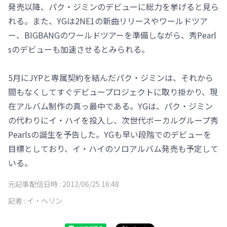
発売以降、パク・ジミンのデビューに総力を挙げると見ら
れる。また、YGは2NE1の新曲リリースやワールドツア
ー、BIGBANGのワールドツアーを準備しながら、秀Pearl
sのデビューも加速させるとみられる。
5月にJYPと専属契約を結んだパク・ジミンは、それから
間もなくしてすぐデビュープロジェクトに取り掛かり、現
在アルバム制作の真っ最中である。YGは、パク・ジミン
の代わりにイ・ハイを投入し、次世代ボーカルグループ秀
Pearlsの誕生を予告した。YGも早い段階でのデビューを
目標としており、イ・ハイのソロアルバム発売も予定して
いる。
元記事配信日時 :
2012/06/25 16:48
記者 :
イ・ヘリン