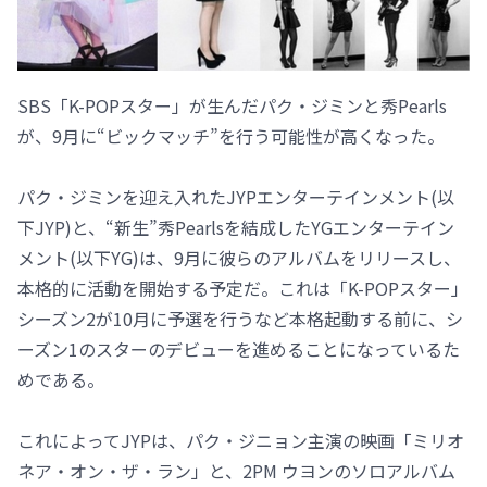
SBS「K-POPスター」が生んだパク・ジミンと秀Pearls
が、9月に“ビックマッチ”を行う可能性が高くなった。
パク・ジミンを迎え入れたJYPエンターテインメント(以
下JYP)と、“新生”秀Pearlsを結成したYGエンターテイン
メント(以下YG)は、9月に彼らのアルバムをリリースし、
本格的に活動を開始する予定だ。これは「K-POPスター」
シーズン2が10月に予選を行うなど本格起動する前に、シ
ーズン1のスターのデビューを進めることになっているた
めである。
これによってJYPは、パク・ジニョン主演の映画「ミリオ
ネア・オン・ザ・ラン」と、2PM ウヨンのソロアルバム