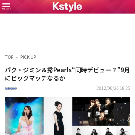
MENU
TOP
PICK UP
パク・ジミン＆秀Pearls“同時デビュー？”9月
にビックマッチなるか
2012/06/26 18:25