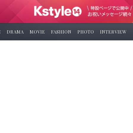
C
DRAMA
MOVIE
FASHION
PHOTO
INTERVIEW