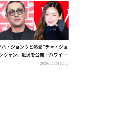
“ハ・ジョンウと熱愛”チャ・ジョ
ンウォン、近況を公開…ハワイ旅
行の写真が話題
2026/03/24 12:08