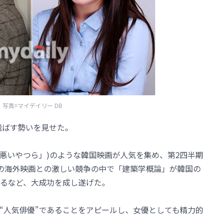
写真=マイデイリー DB
飛ばす勢いを見せた。
「悪いやつら」)のような韓国映画が人気を集め、第2四半期
の海外映画との激しい競争の中で「建築学概論」が韓国の
るなど、大成功を成し遂げた。
“人気俳優”であることをアピールし、女優としても精力的