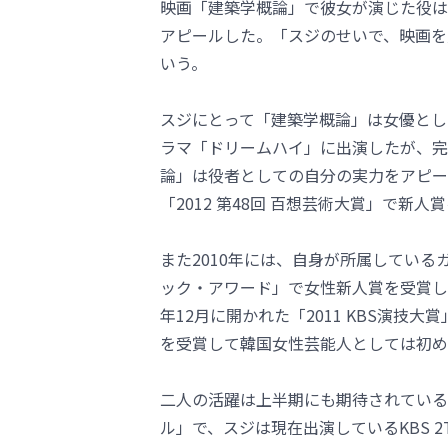
映画「建築学概論」で彼女が演じた役は
アピールした。「スジのせいで、映画を
いう。
スジにとって「建築学概論」は女優として
ラマ「ドリームハイ」に出演したが、完
論」は役者としての自分の実力をアピー
「2012 第48回 百想芸術大賞」で新
また2010年には、自身が所属しているガー
ック・アワード」で女性新人賞を受賞し
年12月に開かれた「2011 KBS演技大
を受賞して韓国女性芸能人としては初め
二人の活躍は上半期にも期待されている
ル」で、スジは現在出演しているKBS 