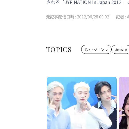
される「JYP NATION in Japan
元記事配信日時 :
2012/06/28 09:02
記者 :
TOPICS
#
ハ・ジョンウ
#
miss A