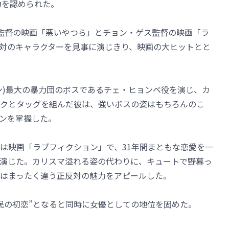
技力を認められた。
監督の映画「悪いやつら」とチョン・ゲス監督の映画「ラ
対のキャラクターを見事に演じきり、映画の大ヒットとと
ン)最大の暴力団のボスであるチェ・ヒョンベ役を演じ、カ
クとタッグを組んだ彼は、強いボスの姿はもちろんのこ
ンを掌握した。
は映画「ラブフィクション」で、31年間まともな恋愛を一
演じた。カリスマ溢れる姿の代わりに、キュートで野暮っ
はまったく違う正反対の魅力をアピールした。
民の初恋”となると同時に女優としての地位を固めた。