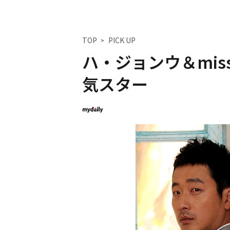
TOP
PICK UP
ハ・ジョンウ＆miss
気スター