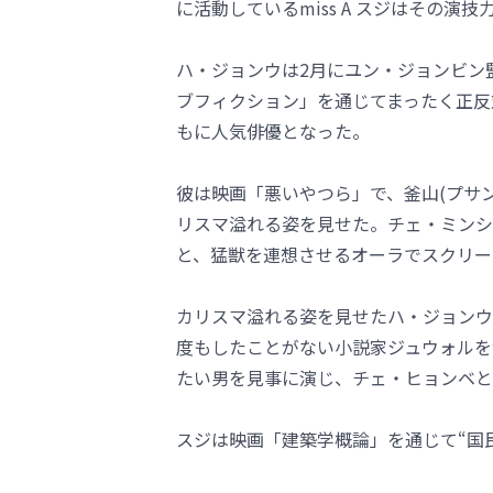
に活動しているmiss A スジはその演
ハ・ジョンウは2月にユン・ジョンビン
ブフィクション」を通じてまったく正反
もに人気俳優となった。
彼は映画「悪いやつら」で、釜山(プサ
リスマ溢れる姿を見せた。チェ・ミンシ
と、猛獣を連想させるオーラでスクリー
カリスマ溢れる姿を見せたハ・ジョンウ
度もしたことがない小説家ジュウォルを
たい男を見事に演じ、チェ・ヒョンベと
スジは映画「建築学概論」を通じて“国