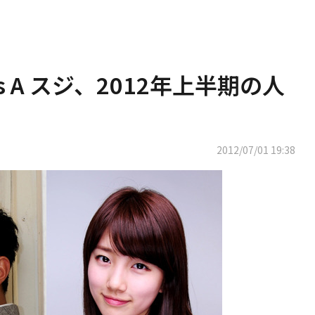
 A スジ、2012年上半期の人
2012/07/01 19:38