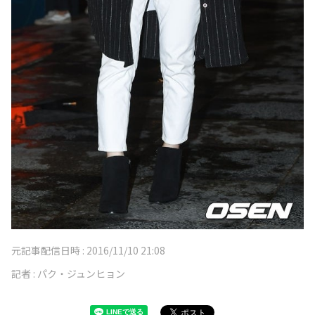
元記事配信日時 :
2016/11/10 21:08
記者 :
パク・ジュンヒョン