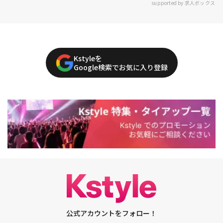
supported by 求人ボックス
Kstyleを
Google検索でお気に入り登録
公式アカウントをフォロー！