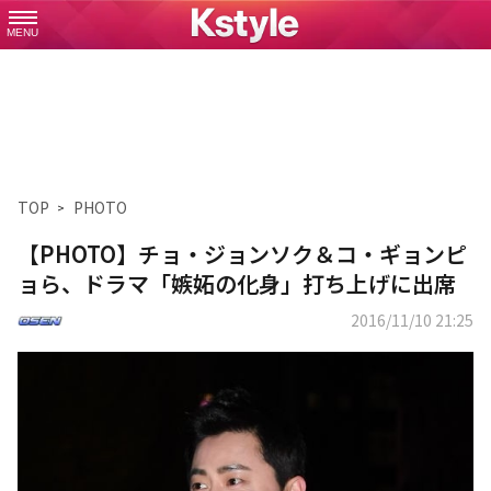
MENU
TOP
PHOTO
【PHOTO】チョ・ジョンソク＆コ・ギョンピ
ョら、ドラマ「嫉妬の化身」打ち上げに出席
2016/11/10 21:25