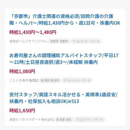
「京都市」介護士関連の資格必須/訪問介護の介護
職・ヘルパー/時給1,430円から・週1日可・扶養内OK
時給1,430円～1,480円
洛和会ヘルスケアシステム
京都府 京都市
アルバイト・パート
お寿司屋さんの調理補助アルバイトスタッフ/平日17
～21時/土日昼夜選択/週3～/未経験 扶養内
時給1,080円
ことぶき寿司 亀田店
新潟県 新潟市
アルバイト・パート
受付スタッフ/英語スキル活かせる・英検準1級目安/
扶養内・社保加入も相談OK/e513
時給1,650円
東急ビジネスサポート株式会社
東京都 港区
アルバイト・パート