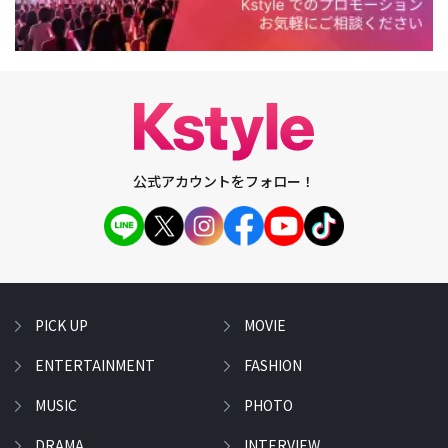
公式アカウントをフォロー！
PICK UP
MOVIE
ENTERTAINMENT
FASHION
MUSIC
PHOTO
DRAMA
INTERVIEW