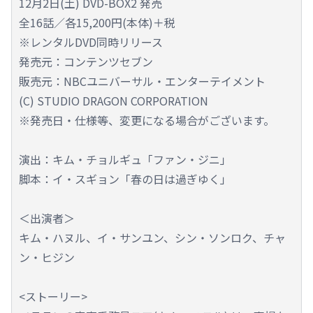
12月2日(土) DVD-BOX2 発売
全16話／各15,200円(本体)＋税
※レンタルDVD同時リリース
発売元：コンテンツセブン
販売元：NBCユニバーサル・エンターテイメント
(C) STUDIO DRAGON CORPORATION
※発売日・仕様等、変更になる場合がございます。
演出：キム・チョルギュ「ファン・ジニ」
脚本：イ・スギョン「春の日は過ぎゆく」
＜出演者＞
キム・ハヌル、イ・サンユン、シン・ソンロク、チャ
ン・ヒジン
<ストーリー>