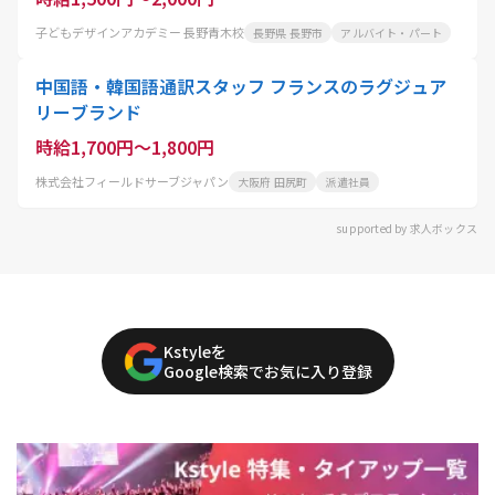
子どもデザインアカデミー 長野青木校
長野県 長野市
アルバイト・パート
中国語・韓国語通訳スタッフ フランスのラグジュア
リーブランド
時給1,700円～1,800円
株式会社フィールドサーブジャパン
大阪府 田尻町
派遣社員
supported by 求人ボックス
Kstyleを
Google検索でお気に入り登録