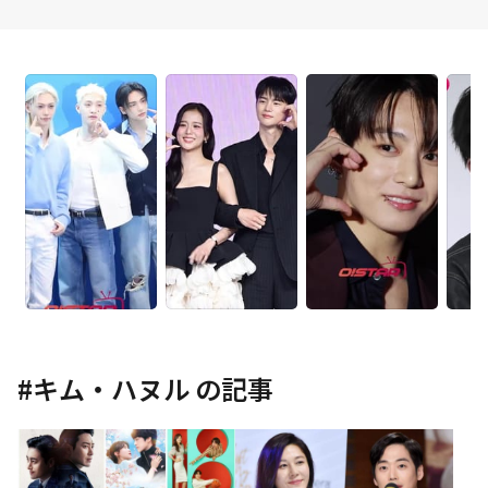
#
キム・ハヌル
の記事