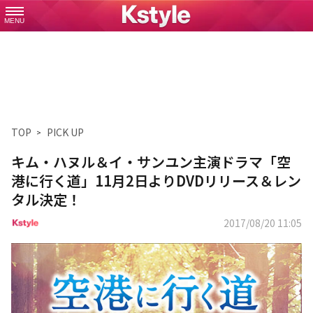
MENU
TOP
PICK UP
キム・ハヌル＆イ・サンユン主演ドラマ「空
港に行く道」11月2日よりDVDリリース＆レン
タル決定！
2017/08/20 11:05