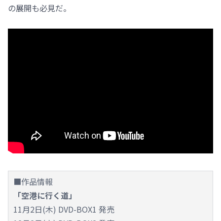
の展開も必見だ。
■作品情報
「空港に行く道」
11月2日(木) DVD-BOX1 発売