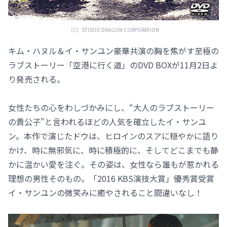
（C）STUDIO DRAGON CORPORATION
キム・ハヌル＆イ・サンユン豪華共演の胸を焦がす至極の
ラブストーリー「空港に行く道」のDVD BOXが11月2日よ
り発売される。
女性たちの心をわしづかみにし、“大人のラブストーリー
の貴公子”と言われるほどの人気を確立したイ・サンユ
ン。本作で演じたドウは、ヒロインのスアに穏やかに語り
かけ、時に無邪気に、時に積極的に、そしてどこまでも静
かに温かい愛を注ぐ。その姿は、女性なら誰もが惹かれる
理想の男性そのもの。「2016 KBS演技大賞」優秀賞受賞
イ・サンユンの微笑みに癒やされること間違いなし！