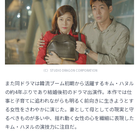
（C）STUDIO DRAGON CORPORATION
また同ドラマは韓流ブーム初期から活躍するキム・ハヌル
の約4年ぶりであり結婚後初のドラマ出演作。本作では仕
事と子育てに追われながらも明るく前向きに生きようとす
る女性をさわやかに演じた。妻として母としての現実と守
るべきものが多い中、揺れ動く女性の心を繊細に表現した
キム・ハヌルの演技力に注目だ。