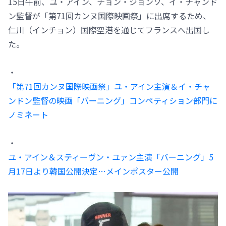
15日午前、ユ・アイン、チョン・ジョンソ、イ・チャンド
ン監督が「第71回カンヌ国際映画祭」に出席するため、
仁川（インチョン）国際空港を通じてフランスへ出国し
た。
・
「第71回カンヌ国際映画祭」ユ・アイン主演＆イ・チャ
ンドン監督の映画「バーニング」コンペティション部門に
ノミネート
・
ユ・アイン＆スティーヴン・ユァン主演「バーニング」5
月17日より韓国公開決定…メインポスター公開