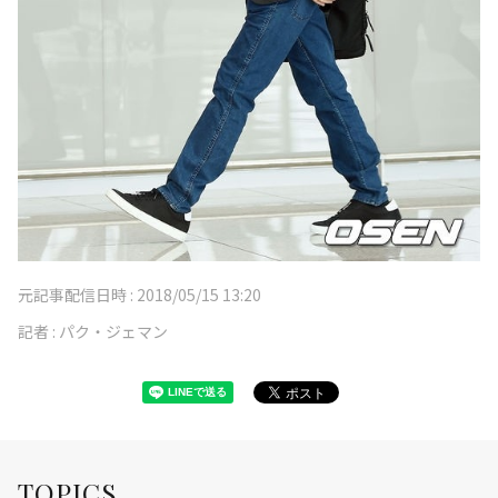
元記事配信日時 :
2018/05/15 13:20
記者 :
パク・ジェマン
TOPICS