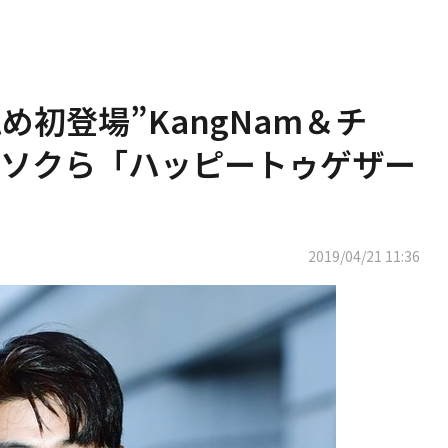
認め初登場”KangNam＆チ
ソクら「ハッピートゥゲザー
2019/04/21 11:36