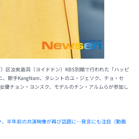
ポ）区汝矣島洞（ヨイドドン）KBS別館で行われた「ハッピ
、歌手KangNam、タレントのユ・ジェソク、チョ・セ
女優チョン・ヨンスク、モデルのチン・アルムらが参加し
ンファ、半年前の共演映像が再び話題に…発言にも注目（動画