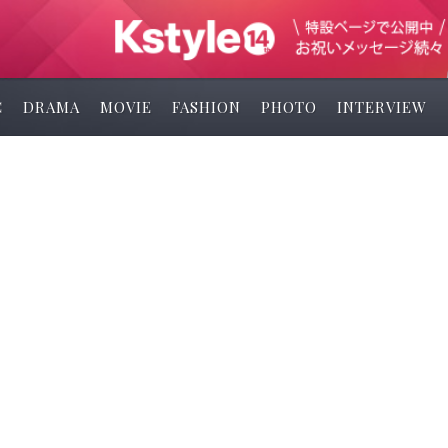
C
DRAMA
MOVIE
FASHION
PHOTO
INTERVIEW