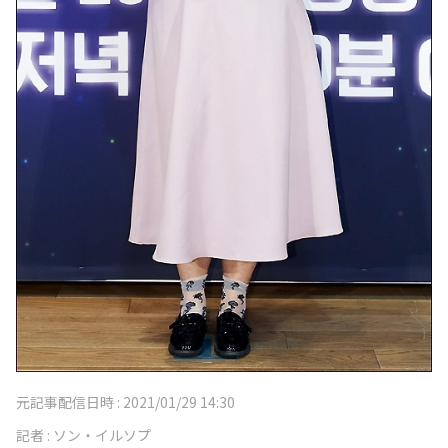
元記事配信日時 :
2021/01/29 14:30
記者 :
ソン・イルソプ