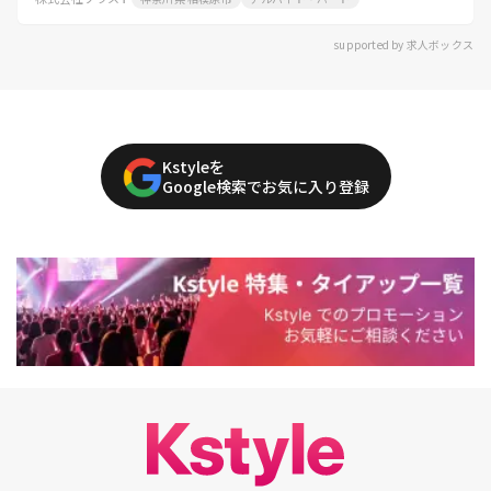
supported by 求人ボックス
Kstyleを
Google検索でお気に入り登録