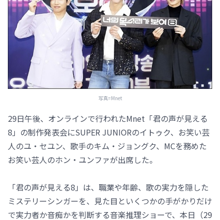
写真=Mnet
29日午後、オンラインで行われたMnet「君の声が見える
8」の制作発表会にSUPER JUNIORのイトゥク、お笑い芸
人のユ・セユン、歌手のキム・ジョングク、MCを務めた
お笑い芸人のホン・ユンファが出席した。
「君の声が見える8」は、職業や年齢、歌の実力を隠した
ミステリーシンガーを、見た目といくつかの手がかりだけ
で実力者か音痴かを判断する音楽推理ショーで、本日（29