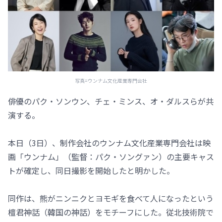
写真=ウンナム文化産業専門会社
俳優のパク・ソンウン、チェ・ミンス、オ・ダルスらが共
演する。
本日（3日）、制作会社のウンナム文化産業専門会社は映
画「ウンナム」（監督：パク・ソングァン）の主要キャス
トが確定し、同日撮影を開始したと明かした。
同作は、熊がニンニクとヨモギを食べて人になったという
檀君神話（韓国の神話）をモチーフにした。従北技術院で