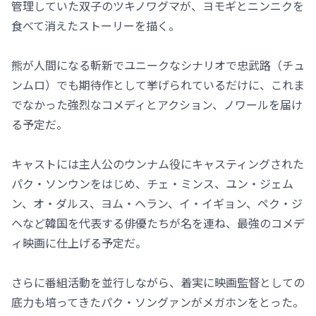
管理していた双子のツキノワグマが、ヨモギとニンニクを
食べて消えたストーリーを描く。
熊が人間になる斬新でユニークなシナリオで忠武路（チュ
ンムロ）でも期待作として挙げられているだけに、これま
でなかった強烈なコメディとアクション、ノワールを届け
る予定だ。
キャストには主人公のウンナム役にキャスティングされた
パク・ソンウンをはじめ、チェ・ミンス、ユン・ジェム
ン、オ・ダルス、ヨム・ヘラン、イ・イギョン、ペク・ジ
ヘなど韓国を代表する俳優たちが名を連ね、最強のコメデ
ィ映画に仕上げる予定だ。
さらに番組活動を並行しながら、着実に映画監督としての
底力も培ってきたパク・ソングァンがメガホンをとった。