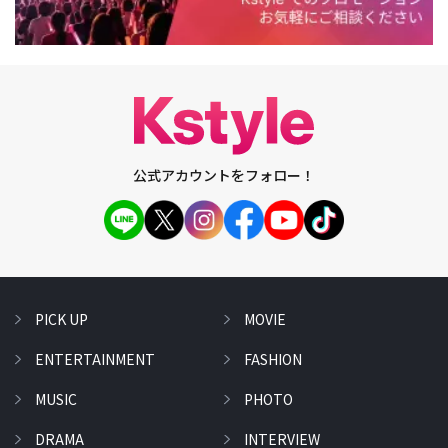
公式アカウントをフォロー！
PICK UP
MOVIE
ENTERTAINMENT
FASHION
MUSIC
PHOTO
DRAMA
INTERVIEW