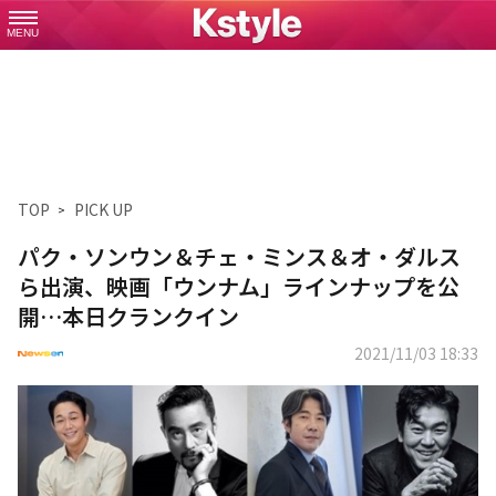
MENU
TOP
PICK UP
パク・ソンウン＆チェ・ミンス＆オ・ダルス
ら出演、映画「ウンナム」ラインナップを公
開…本日クランクイン
2021/11/03 18:33