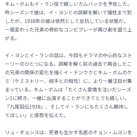
キム・ボムもイ・ラン役で嬉しいカムバックを予告した。
昨シーズンで彼は、イ・ヨンとの誤解を解いて犠牲まで犯
したが、1938年の彼は依然として反抗している状態だ。
一風変わった兄弟の奇妙なコンビプレーが再び劇を盛り上
がる。
イ・ヨンとイ・ランの話は、今回もドラマの中心的なスト
ーリーのひとつになる。誤解を解く前の過去で再会したこ
の兄弟の関係の変化を描くイ・ドンウクとキム・ボムのケ
ミ（ケミストリー、相手との相性）に、より一層注目が集
まっている。キム・ボムは「たくさん愛情を注いだシーズ
ン1に続き、一緒に出演することができてとても嬉しい。
『九尾狐伝1938』、そしてイ・ランにもたくさん期待し
てほしい」と感想を伝えた。
リュ・ギョンスは、死者も生かす名医のチョン・ムヨンを