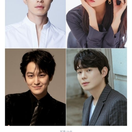
写真=tvN