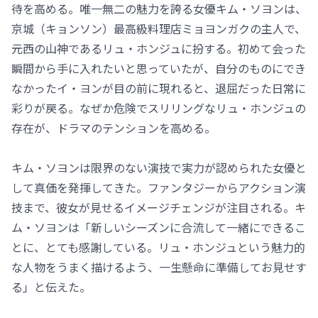
待を高める。唯一無二の魅力を誇る女優キム・ソヨンは、
京城（キョンソン）最高級料理店ミョヨンガクの主人で、
元西の山神であるリュ・ホンジュに扮する。初めて会った
瞬間から手に入れたいと思っていたが、自分のものにでき
なかったイ・ヨンが目の前に現れると、退屈だった日常に
彩りが戻る。なぜか危険でスリリングなリュ・ホンジュの
存在が、ドラマのテンションを高める。
キム・ソヨンは限界のない演技で実力が認められた女優と
して真価を発揮してきた。ファンタジーからアクション演
技まで、彼女が見せるイメージチェンジが注目される。キ
ム・ソヨンは「新しいシーズンに合流して一緒にできるこ
とに、とても感謝している。リュ・ホンジュという魅力的
な人物をうまく描けるよう、一生懸命に準備してお見せす
る」と伝えた。