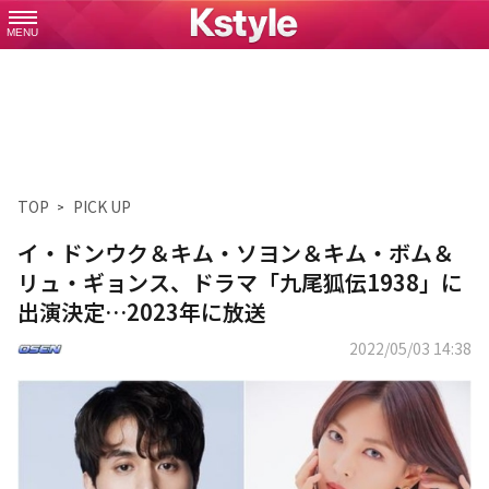
MENU
TOP
PICK UP
イ・ドンウク＆キム・ソヨン＆キム・ボム＆
リュ・ギョンス、ドラマ「九尾狐伝1938」に
出演決定…2023年に放送
2022/05/03 14:38