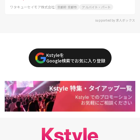
ワタキューセイモア株式会社
京都府 京都市
アルバイト・パート
supported by 求人ボックス
Kstyleを
Google検索でお気に入り登録