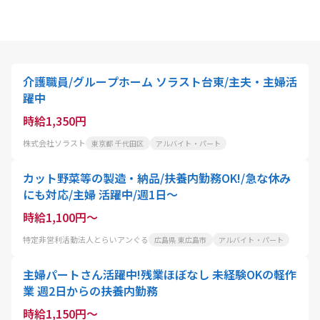
介護職員/グループホーム ソラスト台東/主夫・主婦活
躍中
時給1,350円
株式会社ソラスト
東京都 千代田区
アルバイト・パート
カット野菜等の製造・納品/扶養内勤務OK!/急な休み
にも対応/主婦 活躍中/週1日～
時給1,100円～
特定非営利活動法人とらいアンぐる
広島県 東広島市
アルバイト・パート
主婦パートさん活躍中!残業ほぼなし 未経験OKの軽作
業 週2日からの扶養内勤務
時給1,150円～