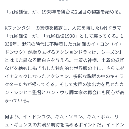
「九尾狐伝」が、1938年を舞台に2回目の物語を始める。
Kファンタジーの真髄を披露し、人気を博したtvNドラマ
「九尾狐伝」が、「九尾狐伝1938」として戻ってくる。1
938年、混沌の時代に不時着した九尾狐のイ・ヨン（イ・
ドンウク）が繰り広げるアクションドラマは、シーズン1
とはまた異なる面白さを与える。土着の神様、土着の妖怪
などを絶妙に描き出した独創的な世界観の上に、さらにダ
イナミックになったアクション、多彩な説話の中のキャラ
クターたちが帰ってくる。そして抜群の演出力を見せたカ
ン・シンヒョ監督とハン・ウリ脚本家の再会にも関心が高
まっている。
何より、イ・ドンウク、キム・ソヨン、キム・ボム、リ
ュ・ギョンスの共演が期待を高めるポイントだ。イ・ドン