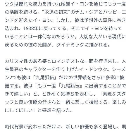
ウクは優れた魅力を持つ九尾狐イ・ヨンを通じてもう一度
の活躍を続ける。“永遠の初恋”のナム・ジアとハッピーエ
ンドを迎えたイ・ヨン。しかし、彼は予想外の事件に巻き
込まれ、1938年に戻ってくる。そこでイ・ヨンを待って
いることとは一体何なのだろうか。大切な人がいる現代に
戻るための彼の死闘が、ダイナミックに描かれる。
カリスマ性のある姿とロマンチストな一面を行き来し、人
生最高のキャラクターを作り上げたイ・ドンウク。シーズ
ン2でも彼は「九尾狐伝」だけの世界観をさらに多彩に披
露する。彼は「もう一度『九尾狐伝』に出演することがで
きて嬉しい」と、ときめく気持ちを表わし、「素敵なスタ
ッフと良い俳優の皆さんと一緒に楽しく撮影する。楽しみ
にしてほしい」と感想を語った。
時代背景が変わっただけに、新しい俳優も多く登場し、期