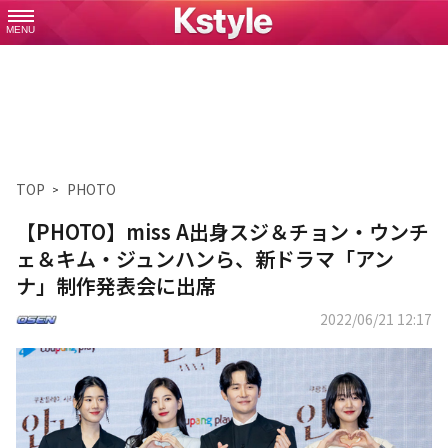
MENU
TOP
PHOTO
【PHOTO】miss A出身スジ＆チョン・ウンチ
ェ＆キム・ジュンハンら、新ドラマ「アン
ナ」制作発表会に出席
2022/06/21 12:17