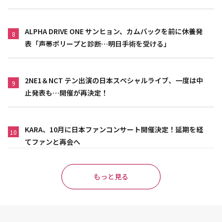
ALPHA DRIVE ONE サンヒョン、カムバックを前に休養発
8
表「声帯ポリープと診断…明日手術を受ける」
2NE1＆NCT テン出演の日本スペシャルライブ、一度は中
9
止発表も…開催が再決定！
KARA、10月に日本ファンコンサート開催決定！延期を経
10
てファンと再会へ
もっと見る