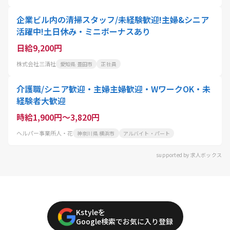
企業ビル内の清掃スタッフ/未経験歓迎!主婦&シニア
活躍中!土日休み・ミニボーナスあり
日給9,200円
株式会社三清社
愛知県 豊田市
正社員
介護職/シニア歓迎・主婦主婦歓迎・WワークOK・未
経験者大歓迎
時給1,900円～3,820円
ヘルパー事業所人・花
神奈川県 横浜市
アルバイト・パート
supported by 求人ボックス
Kstyleを
Google検索でお気に入り登録