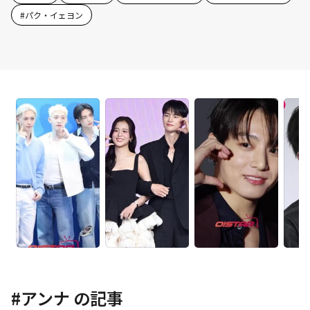
#
パク・イェヨン
#
アンナ
の記事