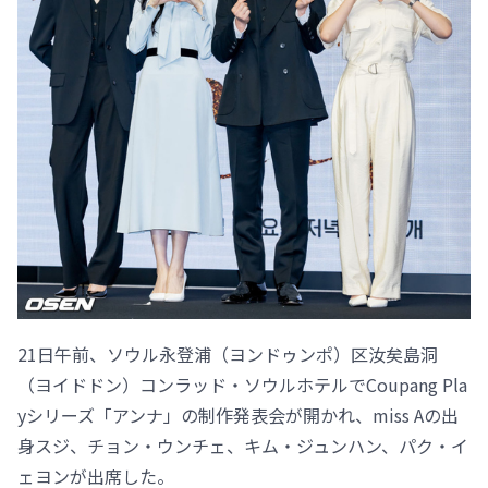
21日午前、ソウル永登浦（ヨンドゥンポ）区汝矣島洞
（ヨイドドン）コンラッド・ソウルホテルでCoupang Pla
yシリーズ「アンナ」の制作発表会が開かれ、miss Aの出
身スジ、チョン・ウンチェ、キム・ジュンハン、パク・イ
ェヨンが出席した。