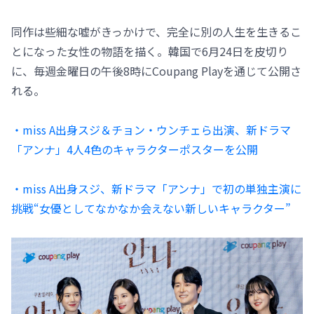
同作は些細な嘘がきっかけで、完全に別の人生を生きるこ
とになった女性の物語を描く。韓国で6月24日を皮切り
に、毎週金曜日の午後8時にCoupang Playを通じて公開さ
れる。
・miss A出身スジ＆チョン・ウンチェら出演、新ドラマ
「アンナ」4人4色のキャラクターポスターを公開
・miss A出身スジ、新ドラマ「アンナ」で初の単独主演に
挑戦“女優としてなかなか会えない新しいキャラクター”