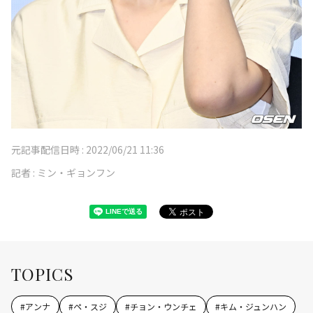
元記事配信日時 :
2022/06/21 11:36
記者 :
ミン・ギョンフン
TOPICS
#
アンナ
#
ペ・スジ
#
チョン・ウンチェ
#
キム・ジュンハン