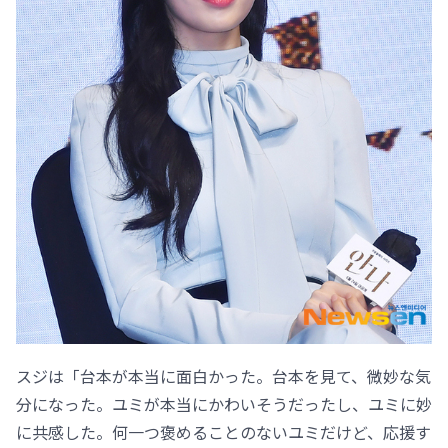
スジは「台本が本当に面白かった。台本を見て、微妙な気
分になった。ユミが本当にかわいそうだったし、ユミに妙
に共感した。何一つ褒めることのないユミだけど、応援す