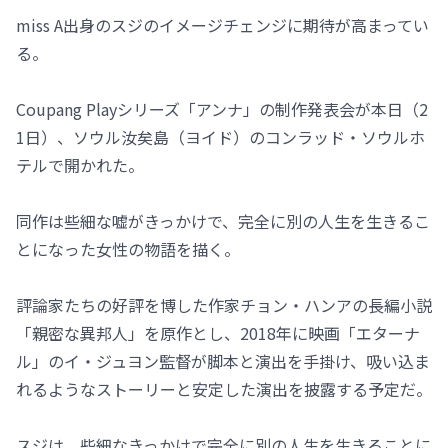
miss A出身のスジのイメージチェンジに期待が高まってい
る。
Coupang Playシリーズ「アンナ」の制作発表会が本日（2
1日）、ソウル汝矣島（ヨイド）のコンラッド・ソウルホ
テルで開かれた。
同作は些細な嘘がきっかけで、完全に別の人生を生きるこ
とになった女性の物語を描く。
評論家たちの好評を博した作家チョン・ハンアの長編小説
「親密な異邦人」を原作とし、2018年に映画「エターナ
ル」のイ・ジュヨン監督が脚本と演出を手掛け、吸い込ま
れるようなストーリーと安定した演出を披露する予定だ。
スジは、些細なきっかけで完全に別の人生を生きることに