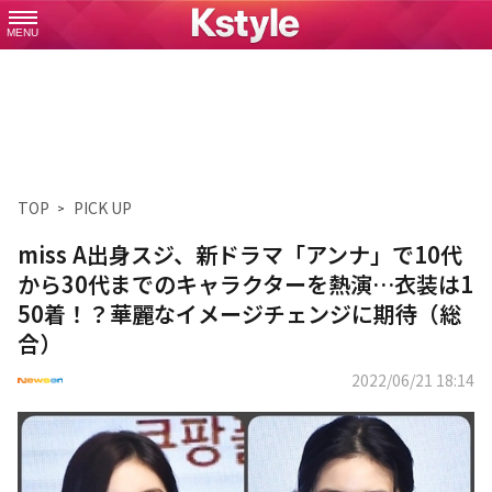
MENU
TOP
PICK UP
miss A出身スジ、新ドラマ「アンナ」で10代
から30代までのキャラクターを熱演…衣装は1
50着！？華麗なイメージチェンジに期待（総
合）
2022/06/21 18:14