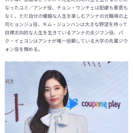
なったユミ／アンナ役、チョン・ウンチェは配慮も悪意も
なく、ただ自分の優越な人生を楽しむアンナの元職場の上
司ヒョンジュ役、キム・ジュンハンは大きな野望を持って
目標志向的な人生を生きているアンナの夫ジフン役、パ
ク・イェヨンはアンナが唯一信頼している大学の先輩ジウ
ォン役を務める。