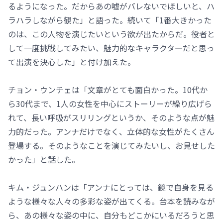
るようになった。だからあの嘘がバレないでほしいと、ハ
ラハラしながら観た」と語った。続いて「1番大きかった
のは、この人物を演じたいという欲が出たからだ。役者と
して一度挑戦してみたい、魅力的なキャラクターだと思っ
て出演を決心した」と付け加えた。
チョン・ウンチェは「文章がとても面白かった。10代か
ら30代まで、1人の女性を中心にストーリーが繰り広げら
れて、長い呼吸がスリリングというか、そのような点が魅
力的だった。アンナだけでなく、立体的な女性がたくさん
登場する。そのようなことを演じてみたいし、お見せした
かった」と話した。
キム・ジュンハンは「アンナにとっては、鏡で自身を見る
ような様々な人々の多彩な姿が出てくる。台本を読みなが
ら、あの様々な姿の中に、自分もどこかにいるだろうと思