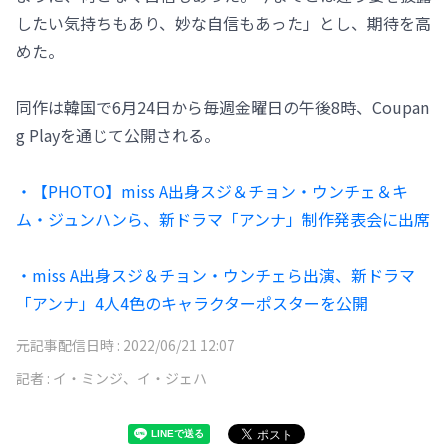
したい気持ちもあり、妙な自信もあった」とし、期待を高
めた。
同作は韓国で6月24日から毎週金曜日の午後8時、Coupan
g Playを通じて公開される。
・【PHOTO】miss A出身スジ＆チョン・ウンチェ＆キ
ム・ジュンハンら、新ドラマ「アンナ」制作発表会に出席
・miss A出身スジ＆チョン・ウンチェら出演、新ドラマ
「アンナ」4人4色のキャラクターポスターを公開
元記事配信日時 :
2022/06/21 12:07
記者 :
イ・ミンジ、イ・ジェハ