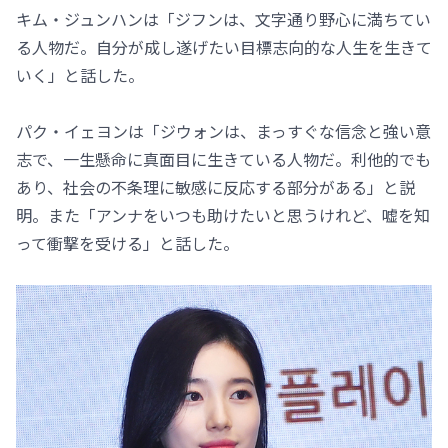
キム・ジュンハンは「ジフンは、文字通り野心に満ちてい
る人物だ。自分が成し遂げたい目標志向的な人生を生きて
いく」と話した。
パク・イェヨンは「ジウォンは、まっすぐな信念と強い意
志で、一生懸命に真面目に生きている人物だ。利他的でも
あり、社会の不条理に敏感に反応する部分がある」と説
明。また「アンナをいつも助けたいと思うけれど、嘘を知
って衝撃を受ける」と話した。