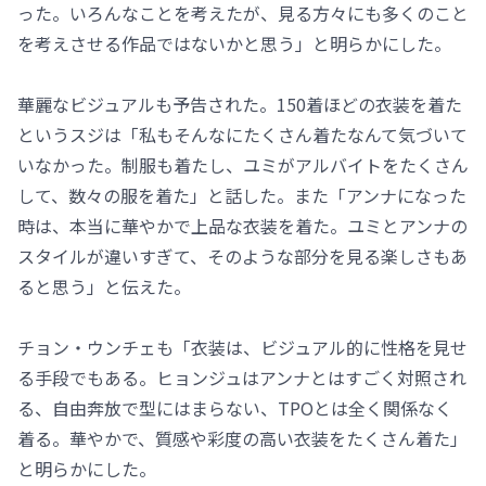
った。いろんなことを考えたが、見る方々にも多くのこと
を考えさせる作品ではないかと思う」と明らかにした。
華麗なビジュアルも予告された。150着ほどの衣装を着た
というスジは「私もそんなにたくさん着たなんて気づいて
いなかった。制服も着たし、ユミがアルバイトをたくさん
して、数々の服を着た」と話した。また「アンナになった
時は、本当に華やかで上品な衣装を着た。ユミとアンナの
スタイルが違いすぎて、そのような部分を見る楽しさもあ
ると思う」と伝えた。
チョン・ウンチェも「衣装は、ビジュアル的に性格を見せ
る手段でもある。ヒョンジュはアンナとはすごく対照され
る、自由奔放で型にはまらない、TPOとは全く関係なく
着る。華やかで、質感や彩度の高い衣装をたくさん着た」
と明らかにした。