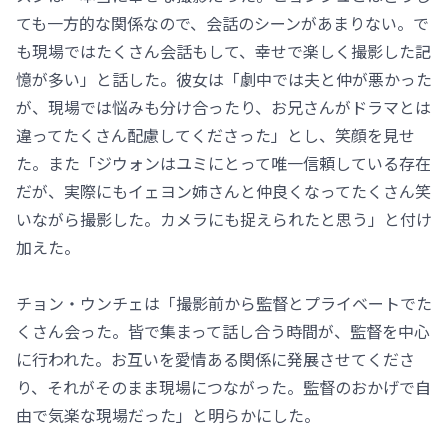
ても一方的な関係なので、会話のシーンがあまりない。で
も現場ではたくさん会話もして、幸せで楽しく撮影した記
憶が多い」と話した。彼女は「劇中では夫と仲が悪かった
が、現場では悩みも分け合ったり、お兄さんがドラマとは
違ってたくさん配慮してくださった」とし、笑顔を見せ
た。また「ジウォンはユミにとって唯一信頼している存在
だが、実際にもイェヨン姉さんと仲良くなってたくさん笑
いながら撮影した。カメラにも捉えられたと思う」と付け
加えた。
チョン・ウンチェは「撮影前から監督とプライベートでた
くさん会った。皆で集まって話し合う時間が、監督を中心
に行われた。お互いを愛情ある関係に発展させてくださ
り、それがそのまま現場につながった。監督のおかげで自
由で気楽な現場だった」と明らかにした。