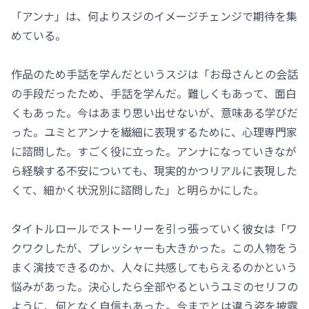
「アンナ」は、何よりスジのイメージチェンジで期待を集
めている。
作品のため手話を学んだというスジは「お母さんとの会話
の手段だったため、手話を学んだ。難しくもあって、面白
くもあった。今はあまり思い出せないが、意味ある学びだ
った。ユミとアンナを繊細に表現するために、心理専門家
に諮問した。すごく役に立った。アンナになっていきなが
ら経験する不安についても、現実的かつリアルに表現した
くて、細かく状況別に諮問した」と明らかにした。
タイトルロールでストーリーを引っ張っていく彼女は「ワ
クワクしたが、プレッシャーも大きかった。この人物をう
まく演技できるのか、人々に共感してもらえるのかという
悩みがあった。決心したら全部やるというユミのセリフの
ように、何となく自信もあった。今までとは違う姿を披露