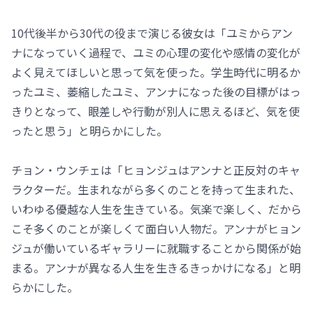
10代後半から30代の役まで演じる彼女は「ユミからアン
ナになっていく過程で、ユミの心理の変化や感情の変化が
よく見えてほしいと思って気を使った。学生時代に明るか
ったユミ、萎縮したユミ、アンナになった後の目標がはっ
きりとなって、眼差しや行動が別人に思えるほど、気を使
ったと思う」と明らかにした。
チョン・ウンチェは「ヒョンジュはアンナと正反対のキャ
ラクターだ。生まれながら多くのことを持って生まれた、
いわゆる優越な人生を生きている。気楽で楽しく、だから
こそ多くのことが楽しくて面白い人物だ。アンナがヒョン
ジュが働いているギャラリーに就職することから関係が始
まる。アンナが異なる人生を生きるきっかけになる」と明
らかにした。