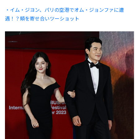
・イム・ジヨン、パリの空港でオム・ジョンファに遭
遇！？頬を寄せ合いツーショット