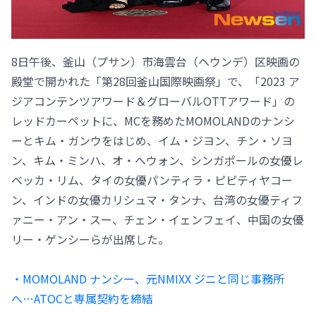
8日午後、釜山（プサン）市海雲台（ヘウンデ）区映画の
殿堂で開かれた「第28回釜山国際映画祭」で、「2023 ア
ジアコンテンツアワード＆グローバルOTTアワード」の
レッドカーペットに、MCを務めたMOMOLANDのナンシ
ーとキム・ガンウをはじめ、イム・ジヨン、チン・ソヨ
ン、キム・ミンハ、オ・ヘウォン、シンガポールの女優レ
ベッカ・リム、タイの女優パンティラ・ピピティヤコー
ン、インドの女優カリシュマ・タンナ、台湾の女優ティフ
ァニー・アン・スー、チェン・イェンフェイ、中国の女優
リー・ゲンシーらが出席した。
・MOMOLAND ナンシー、元NMIXX ジニと同じ事務所
へ…ATOCと専属契約を締結