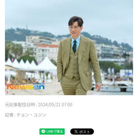
元記事配信日時 :
2024/05/21 07:00
記者 :
チョン・ユジン