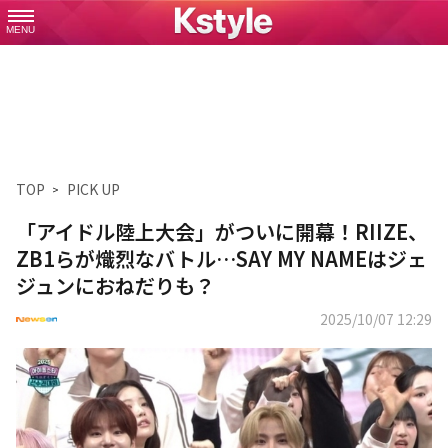
MENU
TOP
PICK UP
「アイドル陸上大会」がついに開幕！RIIZE、
ZB1らが熾烈なバトル…SAY MY NAMEはジェ
ジュンにおねだりも？
2025/10/07 12:29