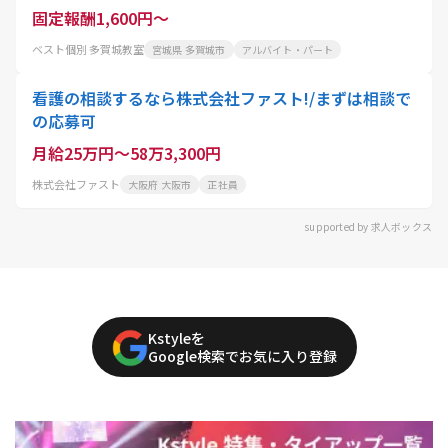
固定報酬1,600円～
ベスト個別 多賀城教室
宮城県 多賀城市
アルバイト・パート
看護の相談するなら株式会社ファスト!/まずは相談で
の応募可
月給25万円～58万3,300円
株式会社ファスト
大阪府 大阪市
正社員
supported by 求人ボックス
Kstyleを
Google検索でお気に入り登録