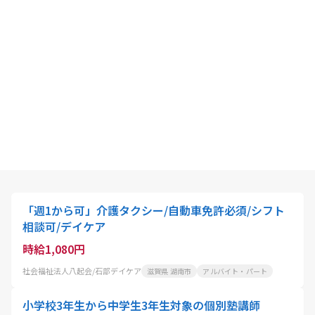
「週1から可」介護タクシー/自動車免許必須/シフト
相談可/デイケア
時給1,080円
社会福祉法人八起会/石部デイケア
滋賀県 湖南市
アルバイト・パート
小学校3年生から中学生3年生対象の個別塾講師