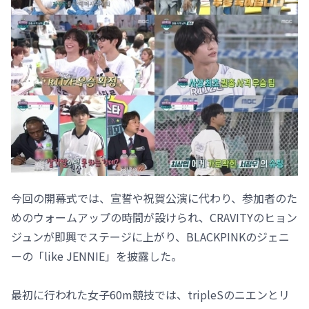
今回の開幕式では、宣誓や祝賀公演に代わり、参加者のた
めのウォームアップの時間が設けられ、CRAVITYのヒョン
ジュンが即興でステージに上がり、BLACKPINKのジェニ
ーの「like JENNIE」を披露した。
最初に行われた女子60m競技では、tripleSのニエンとリ