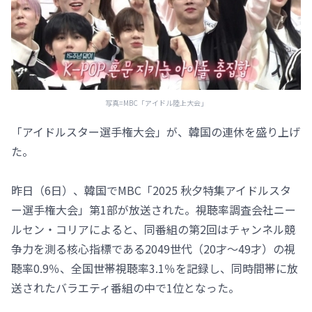
写真=MBC「アイドル陸上大会」
「アイドルスター選手権大会」が、韓国の連休を盛り上げ
た。
昨日（6日）、韓国でMBC「2025 秋夕特集アイドルスタ
ー選手権大会」第1部が放送された。視聴率調査会社ニー
ルセン・コリアによると、同番組の第2回はチャンネル競
争力を測る核心指標である2049世代（20才～49才）の視
聴率0.9％、全国世帯視聴率3.1％を記録し、同時間帯に放
送されたバラエティ番組の中で1位となった。