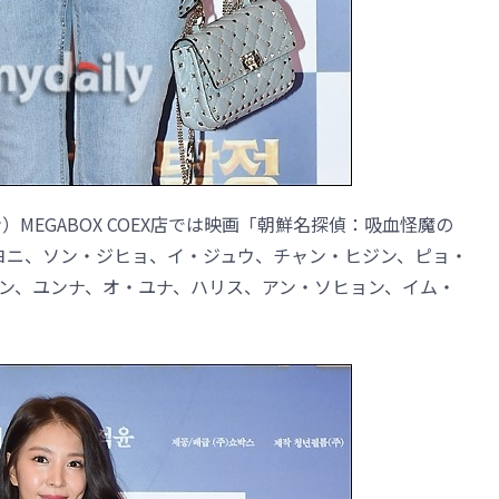
MEGABOX COEX店では映画「朝鮮名探偵：吸血怪魔の
・ヨニ、ソン・ジヒョ、イ・ジュウ、チャン・ヒジン、ピョ・
ン、ユンナ、オ・ユナ、ハリス、アン・ソヒョン、イム・