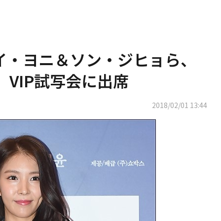
＆イ・ヨニ＆ソン・ジヒョら、
」VIP試写会に出席
2018/02/01 13:44