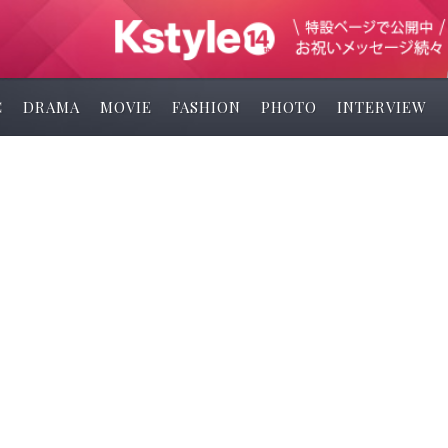
C
DRAMA
MOVIE
FASHION
PHOTO
INTERVIEW