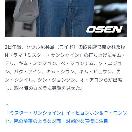
2日午後、ソウル汝矣島（ヨイド）の飲食店で開かれたtv
Nドラマ「ミスター・サンシャイン」の打ち上げにキム・
テリ、キム・ミンジョン、ペ・ジョンナム、ソ・ユジョ
ン、パク・アイン、キム・シウン、キム・ヒェウン、カ
ン・シンイル、シン・ジョングン、オ・アヨンらが出席
し、取材陣のカメラに笑顔を見せた。
・
「ミスター・サンシャイン」イ・ビョンホン＆ユ・ヨンソ
ク、嵐の前夜のような対面…対照的な表情に注目