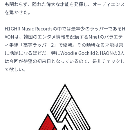
も関わらず、隠れた偉大な才能を発揮し、オーディエンス
を驚かせた。
H1GHR Music Recordsの中では最年少のラッパーであるH
AONは、韓国のエンタメ情報を配信するMnetのバラエテ
ィ番組「高等ラッパー2」で優勝。その類稀なる才能は常
に話題になるほどだ。特にWoodie GochildとHAONの2人
は今回が待望の初来日となっているので、是非チェックし
て欲しい。