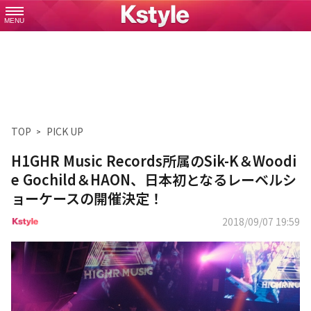
MENU
TOP
PICK UP
H1GHR Music Records所属のSik-K＆Woodi
e Gochild＆HAON、日本初となるレーベルシ
ョーケースの開催決定！
2018/09/07 19:59