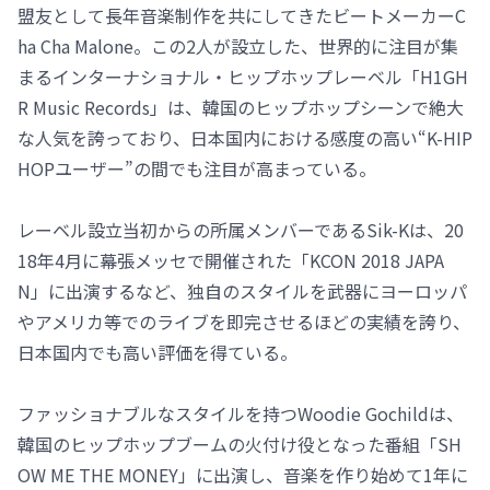
盟友として長年音楽制作を共にしてきたビートメーカーC
ha Cha Malone。この2人が設立した、世界的に注目が集
まるインターナショナル・ヒップホップレーベル「H1GH
R Music Records」は、韓国のヒップホップシーンで絶大
な人気を誇っており、日本国内における感度の高い“K-HIP
HOPユーザー”の間でも注目が高まっている。
レーベル設立当初からの所属メンバーであるSik-Kは、20
18年4月に幕張メッセで開催された「KCON 2018 JAPA
N」に出演するなど、独自のスタイルを武器にヨーロッパ
やアメリカ等でのライブを即完させるほどの実績を誇り、
日本国内でも高い評価を得ている。
ファッショナブルなスタイルを持つWoodie Gochildは、
韓国のヒップホップブームの火付け役となった番組「SH
OW ME THE MONEY」に出演し、音楽を作り始めて1年に