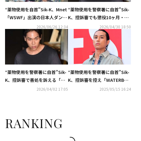
“薬物使用を自首”Sik-K、Mnet
“薬物使用を警察署に自首”Sik-
「WSWF」出演の日本人ダンサ
K、控訴審でも懲役10ヶ月・執
ーと熱愛…揃ってファッション
行猶予2年の判決
2026/06/26 12:34
2026/04/30 18:50
ショーに登場（動画あり）
“薬物使用を警察署に自首”Sik-
“薬物使用を警察署に自首”Sik-
K、控訴審で善処を訴える「約2
K、控訴審を控え「WATERBOM
年間断薬を続けている」
B」に出演へ⋯ファンから賛否
2026/04/02 17:05
2025/05/15 16:24
の声
RANKING