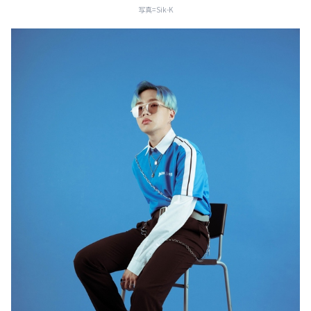
写真=Sik-K