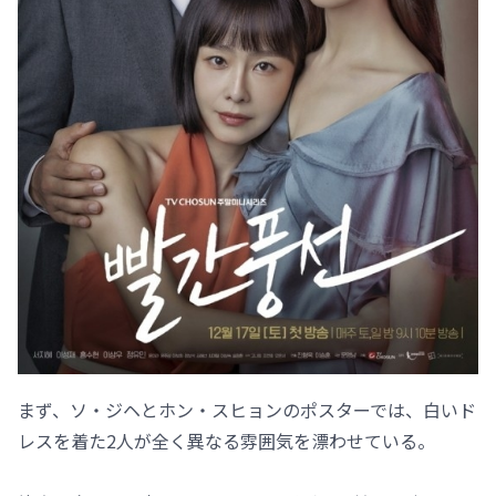
まず、ソ・ジヘとホン・スヒョンのポスターでは、白いド
レスを着た2人が全く異なる雰囲気を漂わせている。