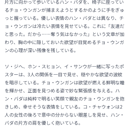
片方に向かって歩いているハン・バダを、椅子に座ってい
るチョ・ウンガンが捕まえようとするかのように手をぎゅ
っと握っている。優しい表情のハン・バダとは異なり、チ
ョ・ウンガンは冷たい表情を見せている。これに「友達だ
と思った。だから……奪う気はなかった」という文章が加
わり、胸の中に隠しておいた欲望が目覚めるチョ・ウンガ
ンの心理が深い残像を残している。
ソ・ジヘ、ホン・スヒョン、イ・サンウが一緒に写ったポ
スターは、3人の関係を一目で見せ、穏やかな欲望の波紋
を暗示している。チョ・ウンガンは欲望が燃える鮮明な瞳
を輝かせ、正面を見つめる姿で妙な緊張感を与える。ハ
ン・バダは純粋で明るい笑顔で親友のチョ・ウンガンを抱
きしめ、幸せそうな表情をしている。コ・チャウォンは2
人の女性の後ろで意中の分からない眼差しを見せ、ハン・
バダの片方の肩を優しく抱いている。