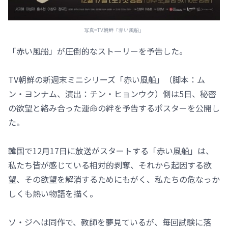
写真=TV朝鮮「赤い風船」
「赤い風船」が圧倒的なストーリーを予告した。
TV朝鮮の新週末ミニシリーズ「赤い風船」（脚本：ム
ン・ヨンナム、演出：チン・ヒョンウク）側は5日、秘密
の欲望と絡み合った運命の絆を予告するポスターを公開し
た。
韓国で12月17日に放送がスタートする「赤い風船」は、
私たち皆が感じている相対的剥奪、それから起因する欲
望、その欲望を解消するためにもがく、私たちの危なっか
しくも熱い物語を描く。
ソ・ジヘは同作で、教師を夢見ているが、毎回試験に落