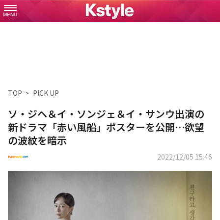
MENU
TOP
PICK UP
ソ・ジヘ＆イ・ソンジェ＆イ・サンウ出演の
新ドラマ「赤い風船」ポスターを公開…欲望
の波紋を暗示
2022/12/05 15:46