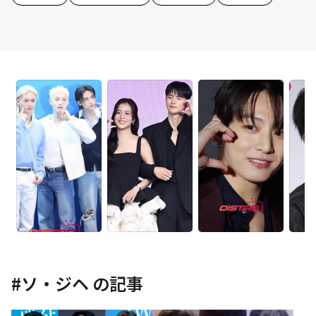
#
ソ・ジヘ
の記事