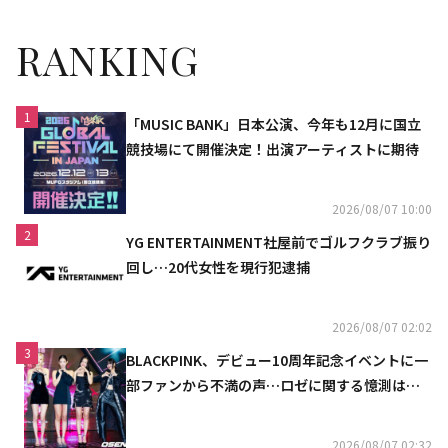
RANKING
1
「MUSIC BANK」日本公演、今年も12月に国立
競技場にて開催決定！出演アーティストに期待
2026/08/07 10:00
2
YG ENTERTAINMENT社屋前でゴルフクラブ振り
回し…20代女性を現行犯逮捕
2026/08/07 02:02
3
BLACKPINK、デビュー10周年記念イベントに一
部ファンから不満の声…ロゼに関する憶測は否
定
2026/08/07 02:32