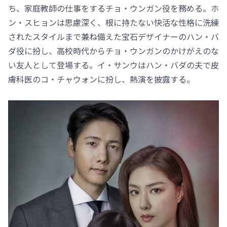
ち、家庭教師の仕事をするチョ・ウンガン役を務める。ホ
ン・スヒョンは思慮深く、根に持たない快活な性格に洗練
されたスタイルまで兼ね備えた宝石デザイナーのハン・バ
ダ役に扮し、高校時代からチョ・ウンガンのかけがえのな
い友人として登場する。イ・サンウはハン・バダの夫で皮
膚科医のコ・チャウォンに扮し、熱演を披露する。