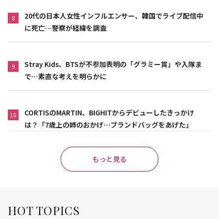
20代の日本人女性インフルエンサー、韓国でライブ配信中
8
に死亡…警察が経緯を調査
Stray Kids、BTSが不参加表明の「グラミー賞」や入隊ま
9
で…素直な考えを明らかに
CORTISのMARTIN、BIGHITからデビューしたきっかけ
10
は？「7歳上の姉のおかげ…ブランドバッグをあげた」
もっと見る
HOT TOPICS