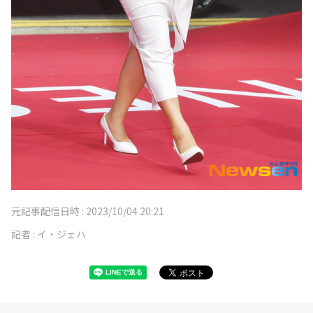
元記事配信日時 :
2023/10/04 20:21
記者 :
イ・ジェハ