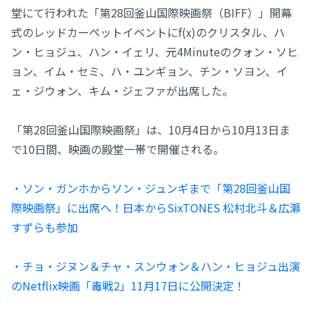
堂にて行われた「第28回釜山国際映画祭（BIFF）」開幕
式のレッドカーペットイベントにf(x)のクリスタル、ハ
ン・ヒョジュ、ハン・イェリ、元4Minuteのクォン・ソヒ
ョン、イム・セミ、ハ・ユンギョン、チン・ソヨン、イ
ェ・ジウォン、キム・ジェファが出席した。
「第28回釜山国際映画祭」は、10月4日から10月13日ま
で10日間、映画の殿堂一帯で開催される。
・ソン・ガンホからソン・ジュンギまで「第28回釜山国
際映画祭」に出席へ！日本からSixTONES 松村北斗＆広瀬
すずらも参加
・チョ・ジヌン＆チャ・スンウォン＆ハン・ヒョジュ出演
のNetflix映画「毒戦2」11月17日に公開決定！