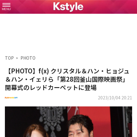
MENU
TOP
PHOTO
【PHOTO】f(x) クリスタル＆ハン・ヒョジュ
＆ハン・イェリら「第28回釜山国際映画祭」
開幕式のレッドカーペットに登場
2023/10/04 20:21