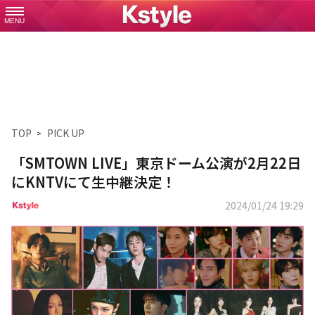
MENU
TOP
PICK UP
「SMTOWN LIVE」東京ドーム公演が2月22日
にKNTVにて生中継決定！
2024/01/24 19:29