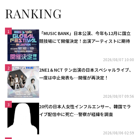
RANKING
1
「MUSIC BANK」日本公演、今年も12月に国立
競技場にて開催決定！出演アーティストに期待
2026/08/07 10:00
2
2NE1＆NCT テン出演の日本スペシャルライブ、
一度は中止発表も…開催が再決定！
2026/08/07 09:56
3
20代の日本人女性インフルエンサー、韓国でラ
イブ配信中に死亡…警察が経緯を調査
2026/08/06 02:59