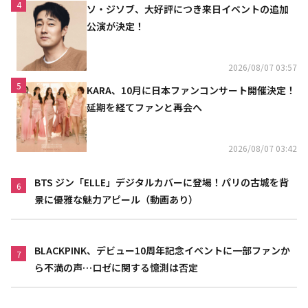
4
ソ・ジソブ、大好評につき来日イベントの追加
公演が決定！
2026/08/07 03:57
5
KARA、10月に日本ファンコンサート開催決定！
延期を経てファンと再会へ
2026/08/07 03:42
BTS ジン「ELLE」デジタルカバーに登場！パリの古城を背
6
景に優雅な魅力アピール（動画あり）
BLACKPINK、デビュー10周年記念イベントに一部ファンか
7
ら不満の声…ロゼに関する憶測は否定