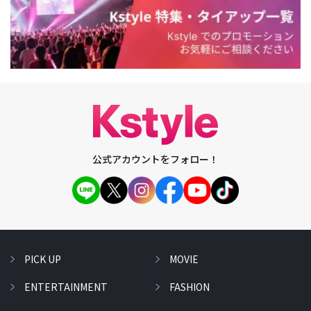
公式アカウントをフォロー！
PICK UP
MOVIE
ENTERTAINMENT
FASHION