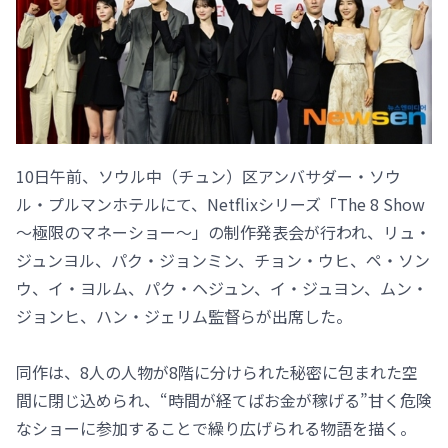
10日午前、ソウル中（チュン）区アンバサダー・ソウ
ル・プルマンホテルにて、Netflixシリーズ「The 8 Show
～極限のマネーショー～」の制作発表会が行われ、リュ・
ジュンヨル、パク・ジョンミン、チョン・ウヒ、ペ・ソン
ウ、イ・ヨルム、パク・ヘジュン、イ・ジュヨン、ムン・
ジョンヒ、ハン・ジェリム監督らが出席した。
同作は、8人の人物が8階に分けられた秘密に包まれた空
間に閉じ込められ、“時間が経てばお金が稼げる”甘く危険
なショーに参加することで繰り広げられる物語を描く。