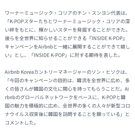
ワーナーミュージック・コリアのチン・スンヨン代表は、
「K-POPスターたちとワーナーミュージック・コリアの深
い絆をもとに、輝かしいスターを発掘することができた。
彼らを全世界に知らせることができる『INSIDE K-POP』
キャンペーンをAirbnbと一緒に展開することができて嬉し
い」とし、「INSIDE K-POP」に対する期待を表した。
Airbnb Koreaカントリーマネージャーのソン・ヒソクは、
「今回のキャンペーンの目的は、韓流を全世界に広め、多
くの皆さんが韓国の文化に関心を持ってもらうことだ。Ai
rbnbのグローバルネットワークをベースに、K-POPと韓
国の魅力を積極的に広め、全世界の多くの人々が新型コロ
ナウイルス収束後に韓国を訪問することを願っている」と
コメントした。