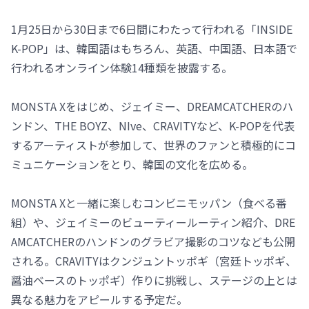
1月25日から30日まで6日間にわたって行われる「INSIDE
K-POP」は、韓国語はもちろん、英語、中国語、日本語で
行われるオンライン体験14種類を披露する。
MONSTA Xをはじめ、ジェイミー、DREAMCATCHERのハ
ンドン、THE BOYZ、NIve、CRAVITYなど、K-POPを代表
するアーティストが参加して、世界のファンと積極的にコ
ミュニケーションをとり、韓国の文化を広める。
MONSTA Xと一緒に楽しむコンビニモッパン（食べる番
組）や、ジェイミーのビューティールーティン紹介、DRE
AMCATCHERのハンドンのグラビア撮影のコツなども公開
される。CRAVITYはクンジュントッポギ（宮廷トッポギ、
醤油ベースのトッポギ）作りに挑戦し、ステージの上とは
異なる魅力をアピールする予定だ。