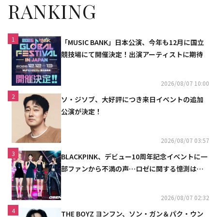
RANKING
1
「MUSIC BANK」日本公演、今年も12月に国立
競技場にて開催決定！出演アーティストに期待
2026/08/07 10:00
2
ソ・ジソブ、大好評につき来日イベントの追加
公演が決定！
2026/08/07 03:57
3
BLACKPINK、デビュー10周年記念イベントに一
部ファンから不満の声…ロゼに関する憶測は否
定
2026/08/07 02:32
4
THE BOYZ ヨンフン、ソン・ガン＆パク・ウン