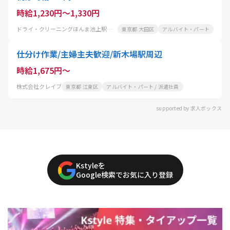
時給1,230円～1,330円
ドライ・クリーニングほんま池上駅前店
東京都 大田区
アルバイト・パート
仕分け作業/主婦主夫歓迎/新木場駅周辺
時給1,675円～
株式会社クレイブ
東京都 江東区
アルバイト・パート / 派遣社員
supported by 求人ボックス
Kstyleを
Google検索でお気に入り登録