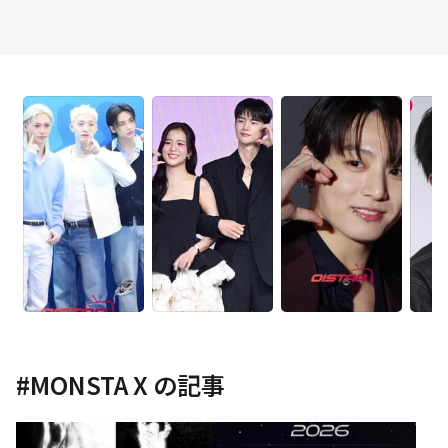
#
MONSTA X
の記事