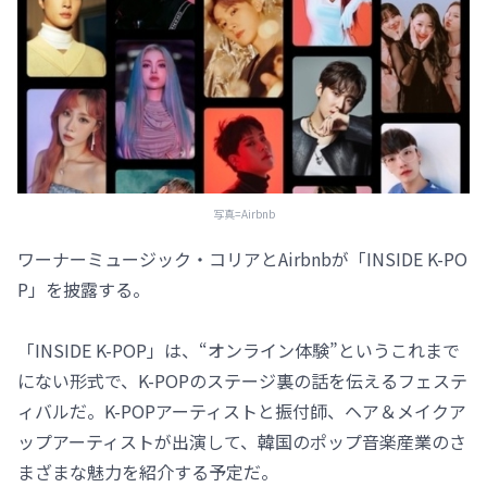
写真=Airbnb
ワーナーミュージック・コリアとAirbnbが「INSIDE K-PO
P」を披露する。
「INSIDE K-POP」は、“オンライン体験”というこれまで
にない形式で、K-POPのステージ裏の話を伝えるフェステ
ィバルだ。K-POPアーティストと振付師、ヘア＆メイクア
ップアーティストが出演して、韓国のポップ音楽産業のさ
まざまな魅力を紹介する予定だ。