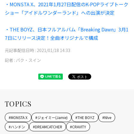
・MONSTA X、2021年1月27日配信のK-POPライブトーク
ショー「アイドルワンダーランド」への出演が決定
・THE BOYZ、日本フルアルバム「Breaking Dawn」3月1
7日にリリース決定！全曲オリジナルで構成
元記事配信日時 :
2021/01/18 14:33
記者 :
パク・スイン
TOPICS
#
MONSTA X
#
ジェイミー(Jamie)
#
THE BOYZ
#
NIve
#
ハンドン
#
DREAMCATCHER
#
CRAVITY