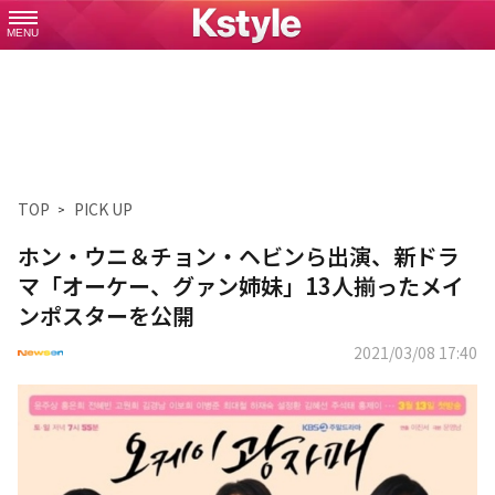
MENU
TOP
PICK UP
ホン・ウニ＆チョン・ヘビンら出演、新ドラ
マ「オーケー、グァン姉妹」13人揃ったメイ
ンポスターを公開
2021/03/08 17:40