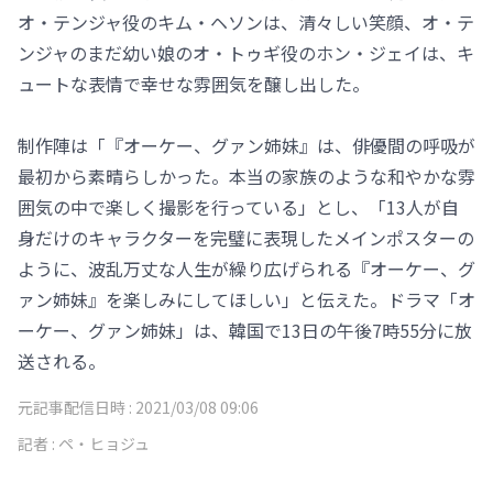
オ・テンジャ役のキム・ヘソンは、清々しい笑顔、オ・テ
ンジャのまだ幼い娘のオ・トゥギ役のホン・ジェイは、キ
ュートな表情で幸せな雰囲気を醸し出した。
制作陣は「『オーケー、グァン姉妹』は、俳優間の呼吸が
最初から素晴らしかった。本当の家族のような和やかな雰
囲気の中で楽しく撮影を行っている」とし、「13人が自
身だけのキャラクターを完璧に表現したメインポスターの
ように、波乱万丈な人生が繰り広げられる『オーケー、グ
ァン姉妹』を楽しみにしてほしい」と伝えた。ドラマ「オ
ーケー、グァン姉妹」は、韓国で13日の午後7時55分に放
送される。
元記事配信日時 :
2021/03/08 09:06
記者 :
ペ・ヒョジュ