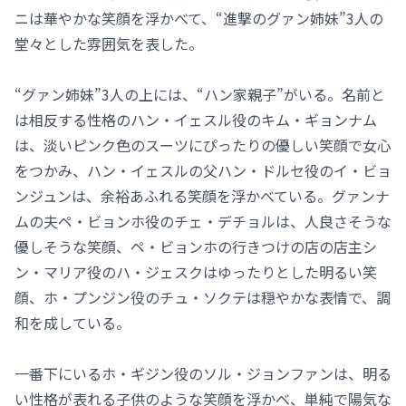
ニは華やかな笑顔を浮かべて、“進撃のグァン姉妹”3人の
堂々とした雰囲気を表した。
“グァン姉妹”3人の上には、“ハン家親子”がいる。名前と
は相反する性格のハン・イェスル役のキム・ギョンナム
は、淡いピンク色のスーツにぴったりの優しい笑顔で女心
をつかみ、ハン・イェスルの父ハン・ドルセ役のイ・ビョ
ンジュンは、余裕あふれる笑顔を浮かべている。グァンナ
ムの夫ペ・ビョンホ役のチェ・デチョルは、人良さそうな
優しそうな笑顔、ペ・ビョンホの行きつけの店の店主シ
ン・マリア役のハ・ジェスクはゆったりとした明るい笑
顔、ホ・プンジン役のチュ・ソクテは穏やかな表情で、調
和を成している。
一番下にいるホ・ギジン役のソル・ジョンファンは、明る
い性格が表れる子供のような笑顔を浮かべ、単純で陽気な