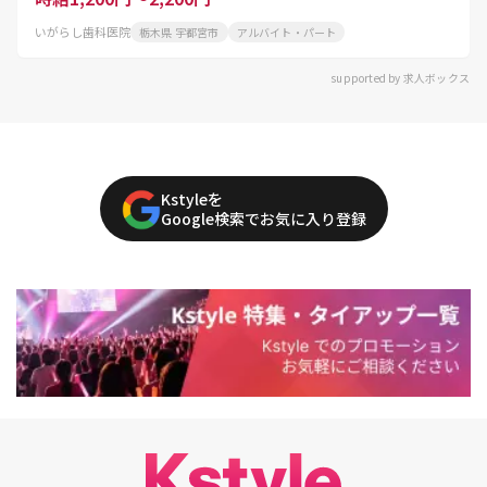
いがらし歯科医院
栃木県 宇都宮市
アルバイト・パート
supported by 求人ボックス
Kstyleを
Google検索でお気に入り登録