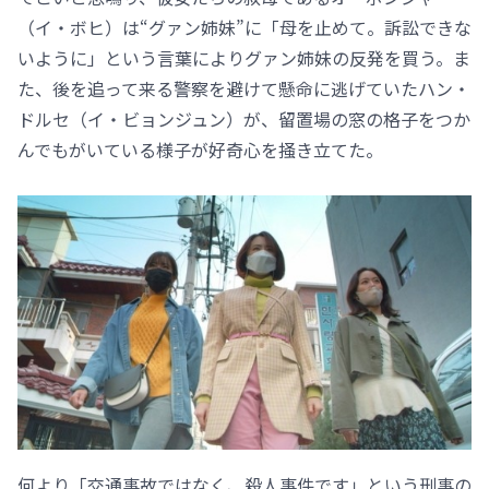
（イ・ボヒ）は“グァン姉妹”に「母を止めて。訴訟できな
いように」という言葉によりグァン姉妹の反発を買う。ま
た、後を追って来る警察を避けて懸命に逃げていたハン・
ドルセ（イ・ビョンジュン）が、留置場の窓の格子をつか
んでもがいている様子が好奇心を掻き立てた。
何より「交通事故ではなく、殺人事件です」という刑事の