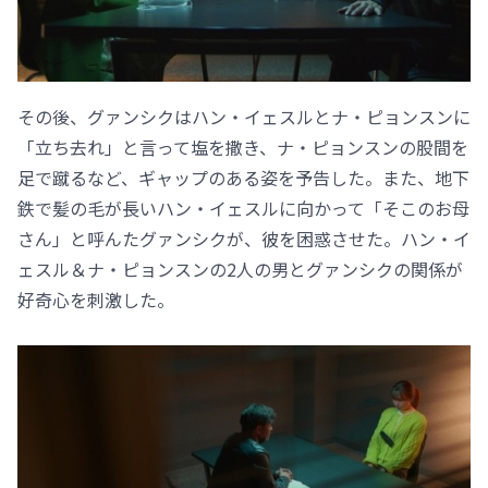
その後、グァンシクはハン・イェスルとナ・ピョンスンに
「立ち去れ」と言って塩を撒き、ナ・ピョンスンの股間を
足で蹴るなど、ギャップのある姿を予告した。また、地下
鉄で髪の毛が長いハン・イェスルに向かって「そこのお母
さん」と呼んたグァンシクが、彼を困惑させた。ハン・イ
ェスル＆ナ・ピョンスンの2人の男とグァンシクの関係が
好奇心を刺激した。