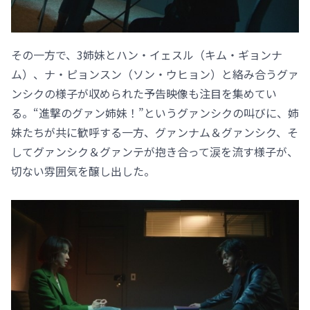
その一方で、3姉妹とハン・イェスル（キム・ギョンナ
ム）、ナ・ピョンスン（ソン・ウヒョン）と絡み合うグァ
ンシクの様子が収められた予告映像も注目を集めてい
る。“進撃のグァン姉妹！”というグァンシクの叫びに、姉
妹たちが共に歓呼する一方、グァンナム＆グァンシク、そ
してグァンシク＆グァンテが抱き合って涙を流す様子が、
切ない雰囲気を醸し出した。