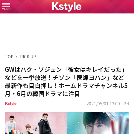
MENU
TOP
PICK UP
GWはパク・ソジュン「彼女はキレイだった」
などを一挙放送！チソン「医師ヨハン」など
最新作も目白押し！ホームドラマチャンネル5
月・6月の韓国ドラマに注目
2021/05/01 13:00
PR