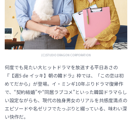
(C)STUDIO DRAGON CORPORATION
何度でも見たい大ヒットドラマを放送する平日あさの
『【週5 de イッキ】朝の韓ドラ』枠では、「この恋は初
めてだから」が登場。イ・ミンギ10年ぶりドラマ復帰作
で、“契約結婚”や“同居ラブコメ”といった韓国ドラマらし
い設定ながらも、現代の独身男女のリアルを共感度満点の
エピソードや名ゼリフでたっぷりと綴っている、味わい深
い快作だ。