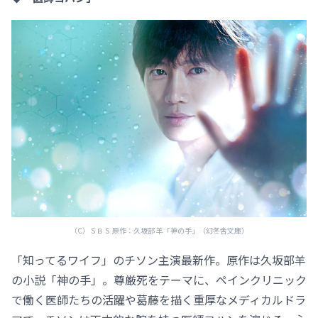
（C）ＳＢＳ 原作：久坂部 羊「神の手」（幻冬舎文庫）
「知ってるワイフ」のチソン主演最新作。原作は久坂部羊
の小説「神の手」。尊厳死をテーマに、ペインクリニック
で働く医師たちの活躍や葛藤を描く重厚なメディカルドラ