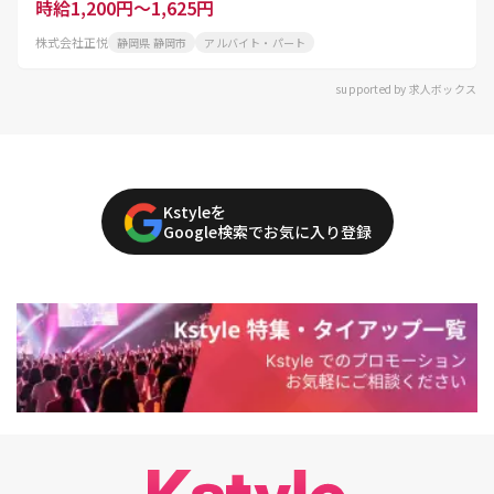
時給1,200円～1,625円
株式会社正悦
静岡県 静岡市
アルバイト・パート
supported by 求人ボックス
Kstyleを
Google検索でお気に入り登録