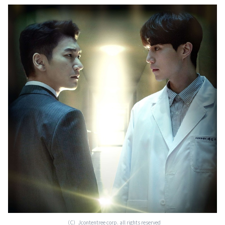
（C）Jcontentree corp. all rights reserved