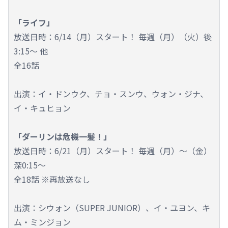
「ライフ」
放送日時：6/14（月）スタート！ 毎週（月）（火）後
3:15～ 他
全16話
出演：イ・ドンウク、チョ・スンウ、ウォン・ジナ、
イ・キュヒョン
「ダーリンは危機一髪！」
放送日時：6/21（月）スタート！ 毎週（月）～（金）
深0:15～
全18話 ※再放送なし
出演：シウォン（SUPER JUNIOR）、イ・ユヨン、キ
ム・ミンジョン