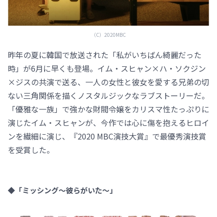
（C）2020MBC
昨年の夏に韓国で放送された「私がいちばん綺麗だった
時」が6月に早くも登場。イム・スヒャン×ハ・ソクジン
×ジスの共演で送る、一人の女性と彼女を愛する兄弟の切
ない三角関係を描くノスタルジックなラブストーリーだ。
「優雅な一族」で強かな財閥令嬢をカリスマ性たっぷりに
演じたイム・スヒャンが、今作では心に傷を抱えるヒロイ
ンを繊細に演じ、『2020 MBC演技大賞』で最優秀演技賞
を受賞した。
◆「ミッシング～彼らがいた～」