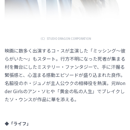
（C）STUDIO DRAGON CORPORATION
映画に数多く出演するコ・スが主演した「ミッシング～彼
らがいた～」もスタート。行方不明になった死者が集まる
村を舞台にしたミステリー・ファンタジーで、手に汗握る
緊張感と、心温まる感動エピソードが盛り込まれた良作。
名脇役のホ・ジュノが主人公ウクの相棒役を熱演。元Won
der Girlsのアン・ソヒや「黄金の私の人生」でブレイクし
たソ・ウンスが作品に華を添える。
◆「ライフ」