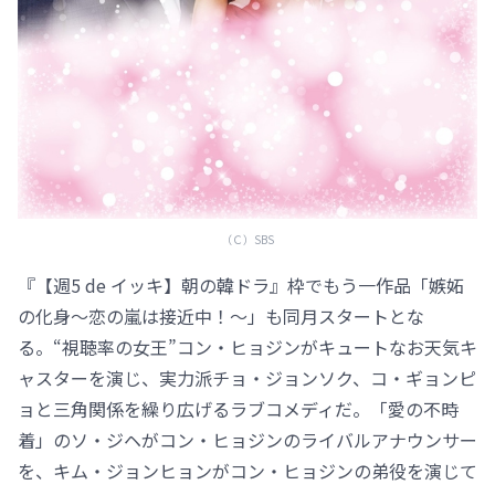
（Ｃ）SBS
『【週5 de イッキ】朝の韓ドラ』枠でもう一作品「嫉妬
の化身～恋の嵐は接近中！～」も同月スタートとな
る。“視聴率の女王”コン・ヒョジンがキュートなお天気キ
ャスターを演じ、実力派チョ・ジョンソク、コ・ギョンピ
ョと三角関係を繰り広げるラブコメディだ。「愛の不時
着」のソ・ジヘがコン・ヒョジンのライバルアナウンサー
を、キム・ジョンヒョンがコン・ヒョジンの弟役を演じて