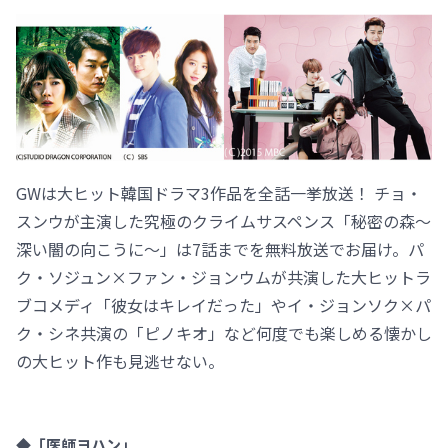
GWは大ヒット韓国ドラマ3作品を全話一挙放送！ チョ・
スンウが主演した究極のクライムサスペンス「秘密の森～
深い闇の向こうに～」は7話までを無料放送でお届け。パ
ク・ソジュン×ファン・ジョンウムが共演した大ヒットラ
ブコメディ「彼女はキレイだった」やイ・ジョンソク×パ
ク・シネ共演の「ピノキオ」など何度でも楽しめる懐かし
の大ヒット作も見逃せない。
◆「医師ヨハン」