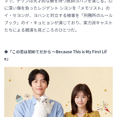
マで、チソンは天才的な腕を持つ医師ヨハンを演じる。心
に深い傷を負ったレジデント シヨンを「メモリスト」の
イ・セヨンが、ヨハンと対立する検事を「刑務所のルール
ブック」のイ・キュヒョンが演じており、実力派キャスト
たちによる競演も見どころのひとつだ。
◆「この恋は初めてだから ～Because This is My First Lif
e」