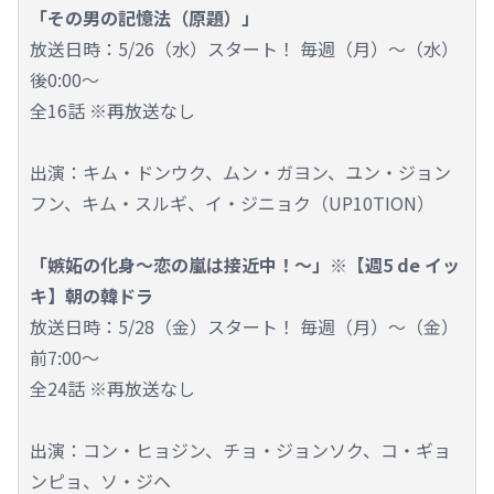
「その男の記憶法（原題）」
放送日時：5/26（水）スタート！ 毎週（月）～（水）
後0:00～
全16話 ※再放送なし
出演：キム・ドンウク、ムン・ガヨン、ユン・ジョン
フン、キム・スルギ、イ・ジニョク（UP10TION）
「嫉妬の化身～恋の嵐は接近中！～」※【週5 de イッ
キ】朝の韓ドラ
放送日時：5/28（金）スタート！ 毎週（月）～（金）
前7:00～
全24話 ※再放送なし
出演：コン・ヒョジン、チョ・ジョンソク、コ・ギョ
ンピョ、ソ・ジヘ