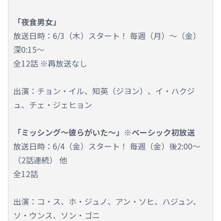
「夜食男女」
放送日時：6/3（木）スタート！ 毎週（月）～（金）
深0:15～
全12話 ※再放送なし
出演：チョン・イル、知英（ジヨン）、イ・ハクジ
ュ、チェ・ジェヒョン
「ミッシング～彼らがいた～」※ベーシック初放送
放送日時：6/4（金）スタート！ 毎週（金）後2:00～
（2話連続） 他
全12話
出演：コ・ス、ホ・ジュノ、アン・ソヒ、ハジュン、
ソ・ウンス、ソン・ゴニ