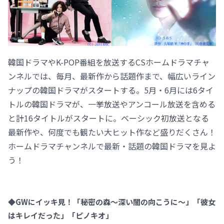
韓国ドラマやK-POP番組を放送するCSホームドラマチャ
ンネルでは、毎月、最新作から話題作まで、幅広いライン
ナップの韓国ドラマがスタートする。5月・6月には6タイ
トルの韓国ドラマが、一挙放送やアンコール放送を含める
と計16タイトルがスタートに。ベーシック初放送となる
最新作や、何度でも観たい大ヒット作など盛りだくさん！
ホームドラマチャンネルで最新・話題の韓国ドラマを見よ
う！
◆GWにイッキ見！「秘密の森～深い闇の向こうに～」「彼女
はキレイだった」「ピノキオ」