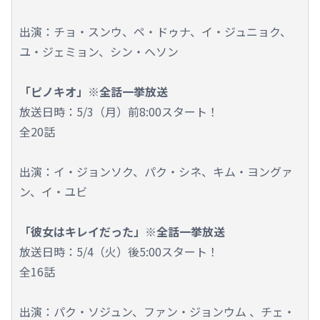
出演：チョ・スンウ、ペ・ドゥナ、イ・ジュニョク、
ユ・ジェミョン、シン・ヘソン
「ピノキオ」※全話一挙放送
放送日時：5/3（月）前8:00スタート！
全20話
出演：イ・ジョンソク、パク・シネ、キム・ヨングァ
ン、イ・ユビ
「彼女はキレイだった」※全話一挙放送
放送日時：5/4（火）後5:00スタート！
全16話
出演：パク・ソジュン、ファン・ジョンウム 、チェ・