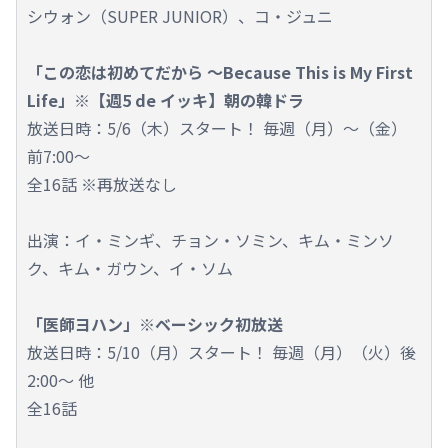
シウォン（SUPER JUNIOR）、コ・ジュニ
「この恋は初めてだから ～Because This is My First
Life」※【週5 de イッキ】朝の韓ドラ
放送日時：5/6（木）スタート！ 毎週（月）～（金）
前7:00～
全16話 ※再放送なし
出演：イ・ミンギ、チョン・ソミン、キム・ミンソ
ク、キム・ガウン、イ・ソム
「医師ヨハン」※ベーシック初放送
放送日時：5/10（月）スタート！ 毎週（月）（火）後
2:00～ 他
全16話