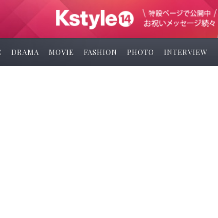
C
DRAMA
MOVIE
FASHION
PHOTO
INTERVIEW