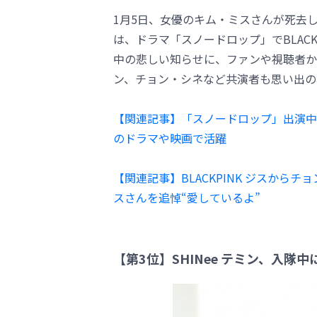
1月5日、女優のキム・ミスさんが死去
は、ドラマ「スノードロップ」でBLAC
中の悲しい知らせに、ファンや視聴者か
ン、チョン・シネなど共演者も思い出の
【関連記事】「スノードロップ」出演中
のドラマや映画で活躍
【関連記事】BLACKPINK ジスか
スさんを追悼“愛しているよ”
【第3位】SHINee テミン、入