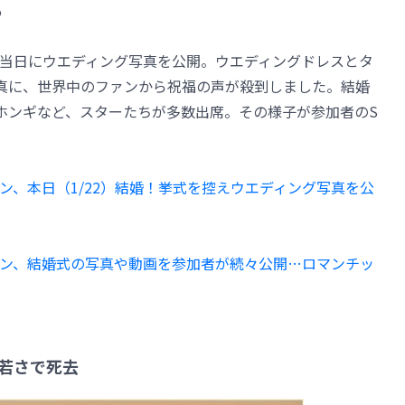
も
当日にウエディング写真を公開。ウエディングドレスとタ
真に、世界中のファンから祝福の声が殺到しました。結婚
のイ・ホンギなど、スターたちが多数出席。その様子が参加者のS
ン、本日（1/22）結婚！挙式を控えウエディング写真を公
ン、結婚式の写真や動画を参加者が続々公開…ロマンチッ
の若さで死去