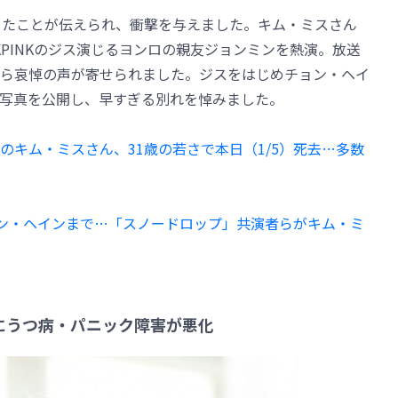
したことが伝えられ、衝撃を与えました。キム・ミスさん
KPINKのジス演じるヨンロの親友ジョンミンを熱演。放送
ら哀悼の声が寄せられました。ジスをはじめチョン・ヘイ
写真を公開し、早すぎる別れを悼みました。
のキム・ミスさん、31歳の若さで本日（1/5）死去…多数
らチョン・ヘインまで…「スノードロップ」共演者らがキム・ミ
隊中にうつ病・パニック障害が悪化