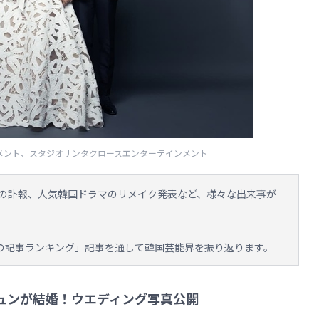
テインメント、スタジオサンタクロースエンターテインメント
の訃報、人気韓国ドラマのリメイク発表など、様々な出来事が
1月の記事ランキング」記事を通して韓国芸能界を振り返ります。
ュンが結婚！ウエディング写真公開