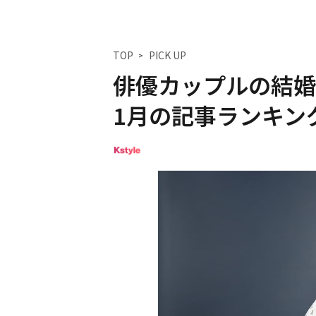
TOP
PICK UP
俳優カップルの結婚か
1月の記事ランキング