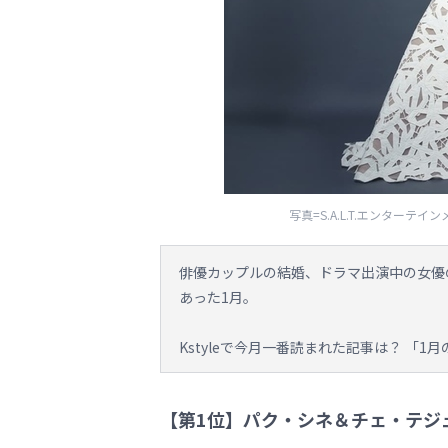
写真=S.A.L.T.エンター
俳優カップルの結婚、ドラマ出演中の女優
あった1月。
Kstyleで今月一番読まれた記事は？ 「
【第1位】パク・シネ＆チェ・テジ