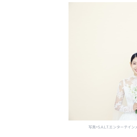
写真=S.A.L.T.エンター