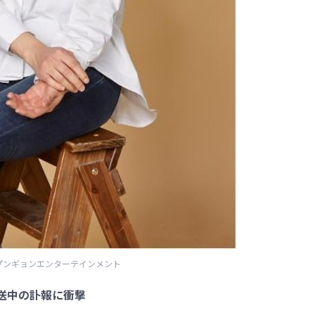
プンギョンエンターテインメント
放送中の訃報に衝撃