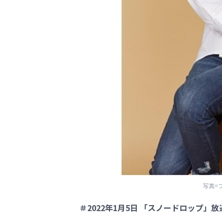
写真=
＃2022年1月5日 「スノードロップ」