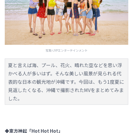
写真=JYPエンターテインメント
夏と言えば海、プール、花火、晴れた空などを思い浮
かべる人が多いはず。そんな美しい風景が見られる代
表的な日本の観光地が沖縄です。今回は、もう1度夏に
見返したくなる、沖縄で撮影されたMVをまとめてみま
した。
◆東方神起「Hot Hot Hot」