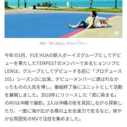
写真=「君に染まる」MVキャプチャー
今年の3月、YUE HUAの新人ボーイズグループとしてデビ
ューを果たしたTEMPESTのメンバーであるヒョンソプと
LEWは、グループとしてデビューする前に「プロデュース
101」シーズン2に出演。デビューメンバーに選ばれなか
ったものの人気を博し、番組終了後にユニットとして活動
を展開しました。2018年にリリースした「君に染まる」
のMVは沖縄で撮影。2人は沖縄の街を見回しながら探索し
たり、一面に海が広がる橋の上を全速力で走るなど、爽や
かな雰囲気のMVで注目を集めました。