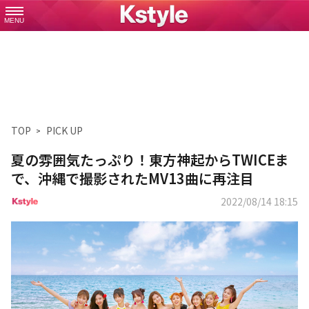
MENU
TOP
PICK UP
夏の雰囲気たっぷり！東方神起からTWICEま
で、沖縄で撮影されたMV13曲に再注目
2022/08/14 18:15