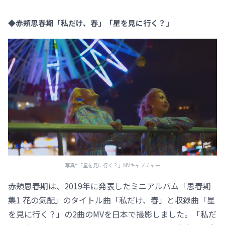
◆赤頬思春期「私だけ、春」「星を見に行く？」
写真=「星を見に行く？」MVキャプチャー
赤頬思春期は、2019年に発表したミニアルバム「思春期
集1 花の気配」のタイトル曲「私だけ、春」と収録曲「星
を見に行く？」の2曲のMVを日本で撮影しました。「私だ