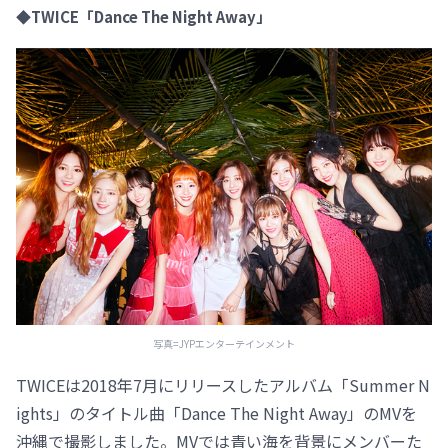
◆TWICE「Dance The Night Away」
写真=JYPエンターテインメント
TWICEは2018年7月にリリースしたアルバム「Summer N
ights」のタイトル曲「Dance The Night Away」のMVを
沖縄で撮影しました。MVでは青い海を背景にメンバーた