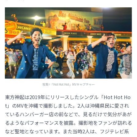
写真=「Hot Hot Hot」MVキャプチャー
東方神起は2019年にリリースしたシングル「Hot Hot Ho
t」のMVを沖縄で撮影しました。2人は沖縄県民に愛され
ているハンバーガー店の前などで、見るだけで気分があが
るようなパフォーマンスを披露。撮影地をファンが訪れる
など聖地となっています。また当時2人は、フジテレビ系