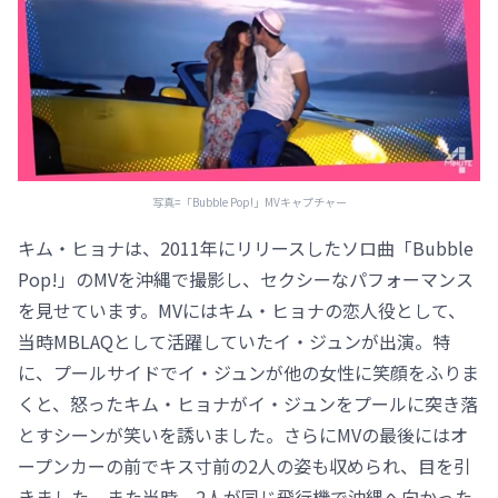
写真=「Bubble Pop!」MVキャプチャー
キム・ヒョナは、2011年にリリースしたソロ曲「Bubble
Pop!」のMVを沖縄で撮影し、セクシーなパフォーマンス
を見せています。MVにはキム・ヒョナの恋人役として、
当時MBLAQとして活躍していたイ・ジュンが出演。特
に、プールサイドでイ・ジュンが他の女性に笑顔をふりま
くと、怒ったキム・ヒョナがイ・ジュンをプールに突き落
とすシーンが笑いを誘いました。さらにMVの最後にはオ
ープンカーの前でキス寸前の2人の姿も収められ、目を引
きました。また当時、2人が同じ飛行機で沖縄へ向かった