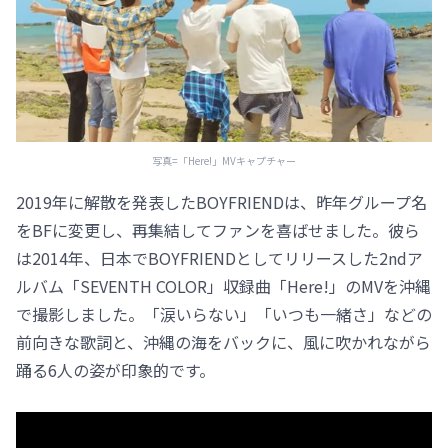
写真=「Here!」MVキャプチャー
2019年に解散を発表したBOYFRIENDは、昨年グループ名
をBFに変更し、再集結してファンを喜ばせました。彼ら
は2014年、日本でBOYFRIENDとしてリリースした2ndア
ルバム「SEVENTH COLOR」収録曲「Here!」のMVを沖縄
で撮影しました。「涙いらない」「いつも一緒さ」などの
前向きな歌詞と、沖縄の海をバックに、風に吹かれながら
踊る6人の姿が印象的です。