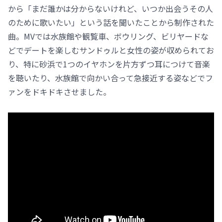
から「まだ誰かは分からないけれど、いつか出会うその人
のために歌いたい」という話を聞いたことから制作された
曲。MVでは水族館や観覧車、ボウリング、ビリヤードな
どでデートを楽しむサンドゥルと女性の姿が収められてお
り、特に砂浜で1つのイヤホンを片方ずつ耳につけて音楽
を聴いたり、水族館で向かい合って急接近する姿などでフ
ァンをドキドキさせました。