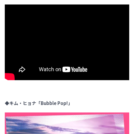
◆キム・ヒョナ「Bubble Pop!」