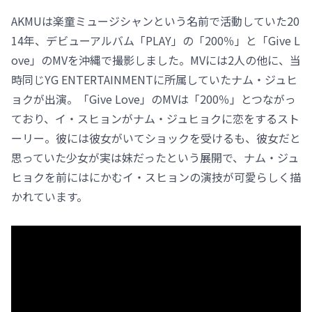
AKMUは楽童ミュージシャンという名前で活動していた20
14年、デビューアルバム「PLAY」の「200％」と「Give L
ove」のMVを沖縄で撮影しました。MVには2人の他に、当
時同じYG ENTERTAINMENTに所属していたナム・ジュヒ
ョクが出演。「Give Love」のMVは「200％」とつながっ
ており、イ・スヒョンがナム・ジュヒョクに恋をするスト
ーリー。彼には彼女がいてショックを受けるも、彼女だと
思っていた少女が実は妹だったという展開で、ナム・ジュ
ヒョクを前にはにかむイ・スヒョンの演技が可愛らしく描
かれています。