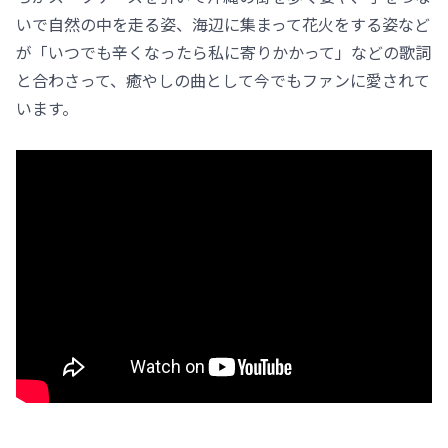
いで自然の中を走る姿、海辺に集まって花火をする姿など
が「いつでも辛くなったら私に寄りかかって」などの歌詞
と合わさって、癒やしの曲として今でもファンに愛されて
います。