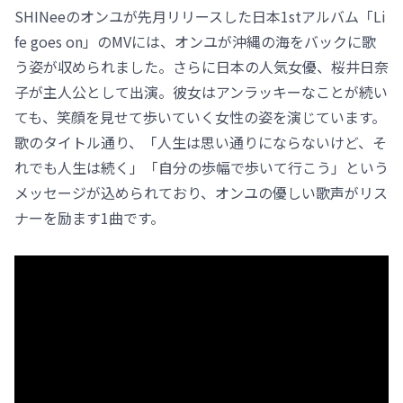
SHINeeのオンユが先月リリースした日本1stアルバム「Li
fe goes on」のMVには、オンユが沖縄の海をバックに歌
う姿が収められました。さらに日本の人気女優、桜井日奈
子が主人公として出演。彼女はアンラッキーなことが続い
ても、笑顔を見せて歩いていく女性の姿を演じています。
歌のタイトル通り、「人生は思い通りにならないけど、そ
れでも人生は続く」「自分の歩幅で歩いて行こう」という
メッセージが込められており、オンユの優しい歌声がリス
ナーを励ます1曲です。