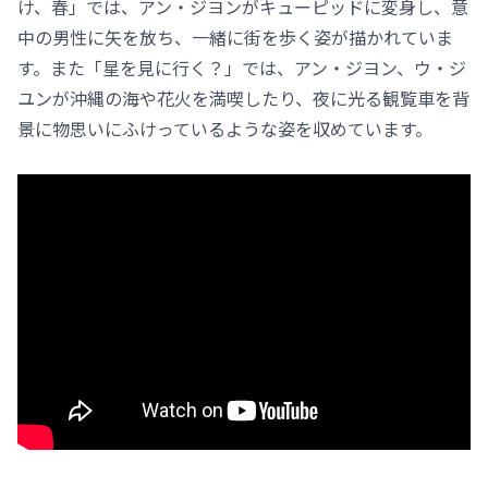
け、春」では、アン・ジヨンがキューピッドに変身し、意
中の男性に矢を放ち、一緒に街を歩く姿が描かれていま
す。また「星を見に行く？」では、アン・ジヨン、ウ・ジ
ユンが沖縄の海や花火を満喫したり、夜に光る観覧車を背
景に物思いにふけっているような姿を収めています。