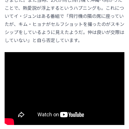
ことで、熱愛説が浮上するというハプニングも。これにつ
いてイ・ジュンはある番組で「飛行機の隣の席に座ってい
たが、キム・ヒョナがセルフショットを撮ったのがスキン
シップをしているように見えたようだ。仲は良いが交際は
していない」と自ら否定しています。