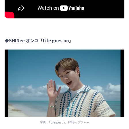
◆SHINee オンユ「Life goes on」
写真=「Life goes on」MVキャプチャー