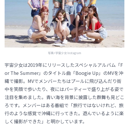
写真=宇宙少女 Instagram
宇宙少女は2019年にリリースしたスペシャルアルバム「F
or The Summer」のタイトル曲「Boogie Up」のMVを沖
縄で撮影。MVでメンバーたちはプールに飛び込んだり街
中を笑顔で歩いたり、夜にはパーティーで盛り上がる姿で
注目を集めました。青い海を背景に披露した群舞も見どこ
ろです。メンバーはある番組で「旅行ではないけれど、旅
行のような感覚で沖縄に行ってきた。遊んでいるように楽
しく撮影ができた」と明かしています。