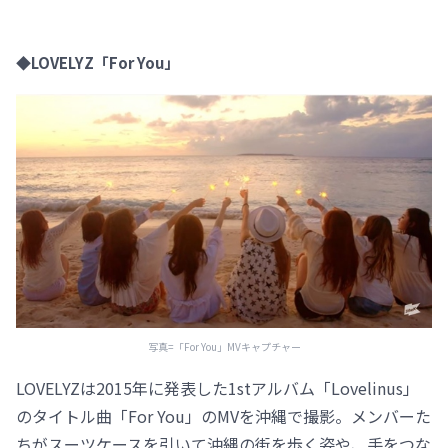
◆LOVELYZ「For You」
写真=「For You」MVキャプチャー
LOVELYZは2015年に発表した1stアルバム「Lovelinus」
のタイトル曲「For You」のMVを沖縄で撮影。メンバーた
ちがスーツケースを引いて沖縄の街を歩く姿や、手をつな